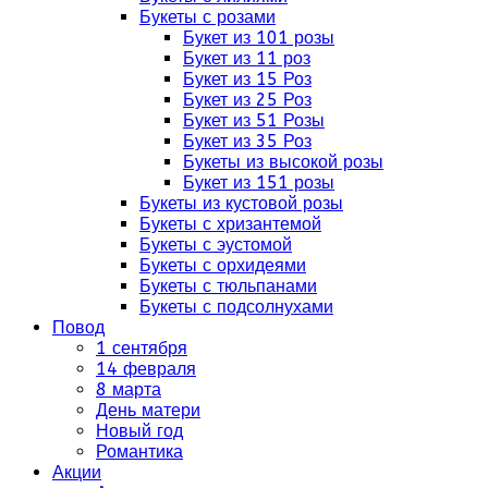
Букеты с розами
Букет из 101 розы
Букет из 11 роз
Букет из 15 Роз
Букет из 25 Роз
Букет из 51 Розы
Букет из 35 Роз
Букеты из высокой розы
Букет из 151 розы
Букеты из кустовой розы
Букеты с хризантемой
Букеты с эустомой
Букеты с орхидеями
Букеты с тюльпанами
Букеты с подсолнухами
Повод
1 сентября
14 февраля
8 марта
День матери
Новый год
Романтика
Акции