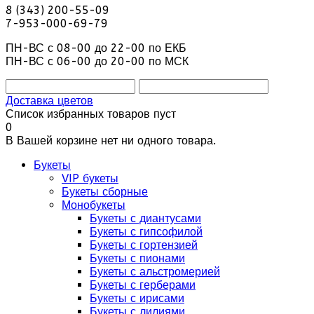
8 (343) 200-55-09
7-953-000-69-79
ПН-ВС с 08-00 до 22-00 по ЕКБ
ПН-ВС с 06-00 до 20-00 по МСК
Доставка цветов
Список избранных товаров пуст
0
В Вашей корзине нет ни одного товара.
Букеты
VIP букеты
Букеты сборные
Монобукеты
Букеты с диантусами
Букеты с гипсофилой
Букеты с гортензией
Букеты с пионами
Букеты с альстромерией
Букеты с герберами
Букеты с ирисами
Букеты с лилиями