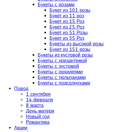
Букеты с розами
Букет из 101 розы
Букет из 11 роз
Букет из 15 Роз
Букет из 25 Роз
Букет из 51 Розы
Букет из 35 Роз
Букеты из высокой розы
Букет из 151 розы
Букеты из кустовой розы
Букеты с хризантемой
Букеты с эустомой
Букеты с орхидеями
Букеты с тюльпанами
Букеты с подсолнухами
Повод
1 сентября
14 февраля
8 марта
День матери
Новый год
Романтика
Акции