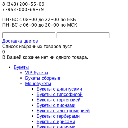
8 (343) 200-55-09
7-953-000-69-79
ПН-ВС с 08-00 до 22-00 по ЕКБ
ПН-ВС с 06-00 до 20-00 по МСК
Доставка цветов
Список избранных товаров пуст
0
В Вашей корзине нет ни одного товара.
Букеты
VIP букеты
Букеты сборные
Монобукеты
Букеты с диантусами
Букеты с гипсофилой
Букеты с гортензией
Букеты с пионами
Букеты с альстромерией
Букеты с герберами
Букеты с ирисами
Букеты с лилиями