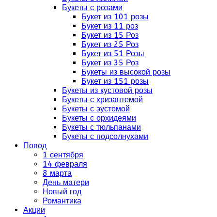
Букеты с розами
Букет из 101 розы
Букет из 11 роз
Букет из 15 Роз
Букет из 25 Роз
Букет из 51 Розы
Букет из 35 Роз
Букеты из высокой розы
Букет из 151 розы
Букеты из кустовой розы
Букеты с хризантемой
Букеты с эустомой
Букеты с орхидеями
Букеты с тюльпанами
Букеты с подсолнухами
Повод
1 сентября
14 февраля
8 марта
День матери
Новый год
Романтика
Акции