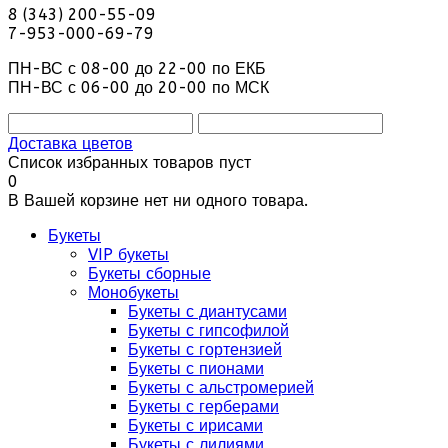
8 (343) 200-55-09
7-953-000-69-79
ПН-ВС с 08-00 до 22-00 по ЕКБ
ПН-ВС с 06-00 до 20-00 по МСК
Доставка цветов
Список избранных товаров пуст
0
В Вашей корзине нет ни одного товара.
Букеты
VIP букеты
Букеты сборные
Монобукеты
Букеты с диантусами
Букеты с гипсофилой
Букеты с гортензией
Букеты с пионами
Букеты с альстромерией
Букеты с герберами
Букеты с ирисами
Букеты с лилиями