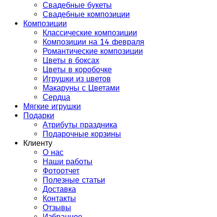
Свадебные букеты
Свадебные композиции
Композиции
Классические композиции
Композиции на 14 февраля
Романтические композиции
Цветы в боксах
Цветы в коробочке
Игрушки из цветов
Макаруны с Цветами
Сердца
Мягкие игрушки
Подарки
Атрибуты праздника
Подарочные корзины
Клиенту
О нас
Наши работы
Фотоотчет
Полезные статьи
Доставка
Контакты
Отзывы
Избранное