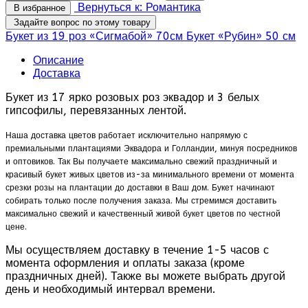
Вернуться к: Романтика
В избранное
Задайте вопрос по этому товару
Букет из 19 роз «Сигмабой» 70см
Букет «Рубин» 50 см
Описание
Доставка
Букет из 17 ярко розовых роз эквадор и 3 белых
гипсофилы, перевязанных лентой.
Наша доставка цветов работает исключительно напрямую с
премиальными плантациями Эквадора и Голландии, минуя посредников
и оптовиков. Так Вы получаете максимально свежий праздничный и
красивый букет живых цветов из-за минимального времени от момента
срезки розы на плантации до доставки в Ваш дом. Букет начинают
собирать только после получения заказа. Мы стремимся доставить
максимально свежий и качественный живой букет цветов по честной
цене.
Мы осуществляем доставку в течение 1-5 часов с
момента оформления и оплаты заказа (кроме
праздничных дней). Также вы можете выбрать другой
день и необходимый интервал времени.