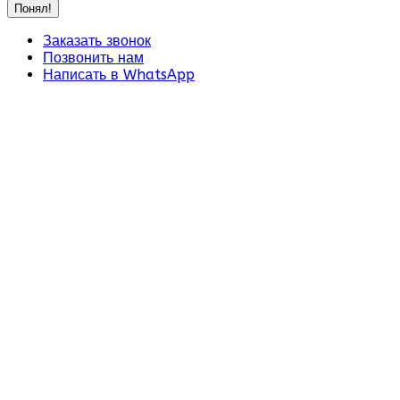
Понял!
Заказать звонок
Позвонить нам
Написать в WhatsApp