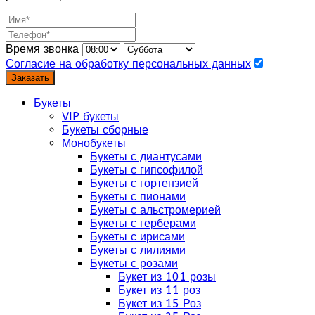
Время звонка
Согласие на обработку персональных данных
Заказать
Букеты
VIP букеты
Букеты сборные
Монобукеты
Букеты с диантусами
Букеты с гипсофилой
Букеты с гортензией
Букеты с пионами
Букеты с альстромерией
Букеты с герберами
Букеты с ирисами
Букеты с лилиями
Букеты с розами
Букет из 101 розы
Букет из 11 роз
Букет из 15 Роз