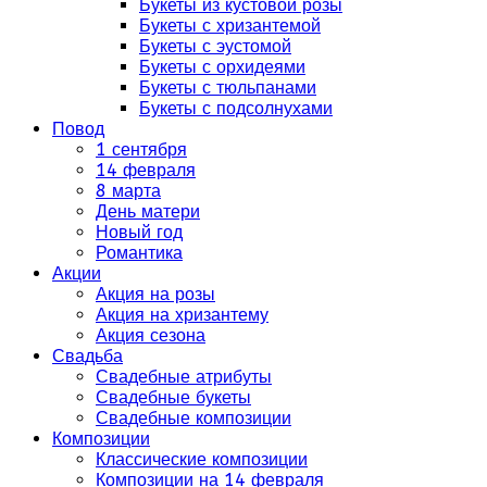
Букеты из кустовой розы
Букеты с хризантемой
Букеты с эустомой
Букеты с орхидеями
Букеты с тюльпанами
Букеты с подсолнухами
Повод
1 сентября
14 февраля
8 марта
День матери
Новый год
Романтика
Акции
Акция на розы
Акция на хризантему
Акция сезона
Свадьба
Свадебные атрибуты
Свадебные букеты
Свадебные композиции
Композиции
Классические композиции
Композиции на 14 февраля