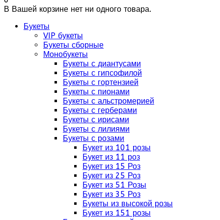
В Вашей корзине нет ни одного товара.
Букеты
VIP букеты
Букеты сборные
Монобукеты
Букеты с диантусами
Букеты с гипсофилой
Букеты с гортензией
Букеты с пионами
Букеты с альстромерией
Букеты с герберами
Букеты с ирисами
Букеты с лилиями
Букеты с розами
Букет из 101 розы
Букет из 11 роз
Букет из 15 Роз
Букет из 25 Роз
Букет из 51 Розы
Букет из 35 Роз
Букеты из высокой розы
Букет из 151 розы