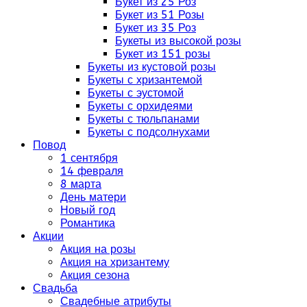
Букет из 25 Роз
Букет из 51 Розы
Букет из 35 Роз
Букеты из высокой розы
Букет из 151 розы
Букеты из кустовой розы
Букеты с хризантемой
Букеты с эустомой
Букеты с орхидеями
Букеты с тюльпанами
Букеты с подсолнухами
Повод
1 сентября
14 февраля
8 марта
День матери
Новый год
Романтика
Акции
Акция на розы
Акция на хризантему
Акция сезона
Свадьба
Свадебные атрибуты