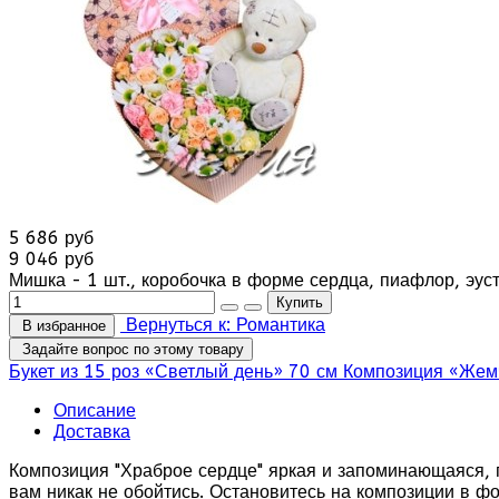
5 686 руб
9 046 руб
Мишка - 1 шт., коробочка в форме сердца, пиафлор, эусто
Вернуться к: Романтика
В избранное
Задайте вопрос по этому товару
Букет из 15 роз «Светлый день» 70 см
Композиция «Жем
Описание
Доставка
Композиция "Храброе сердце" яркая и запоминающаяся, п
вам никак не обойтись. Остановитесь на композиции в ф