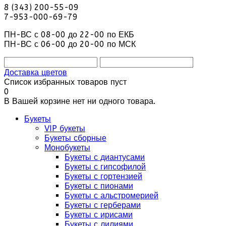
8 (343) 200-55-09
7-953-000-69-79
ПН-ВС с 08-00 до 22-00 по ЕКБ
ПН-ВС с 06-00 до 20-00 по МСК
Доставка цветов
Список избранных товаров пуст
0
В Вашей корзине нет ни одного товара.
Букеты
VIP букеты
Букеты сборные
Монобукеты
Букеты с диантусами
Букеты с гипсофилой
Букеты с гортензией
Букеты с пионами
Букеты с альстромерией
Букеты с герберами
Букеты с ирисами
Букеты с лилиями