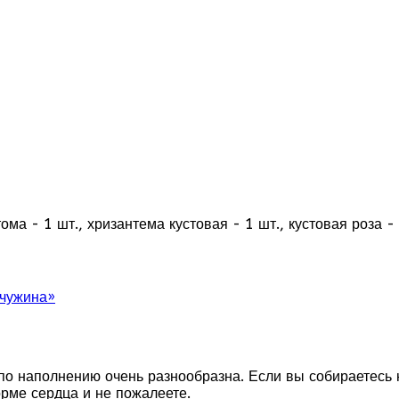
ма - 1 шт., хризантема кустовая - 1 шт., кустовая роза - 
чужина»
о наполнению очень разнообразна. Если вы собираетесь н
орме сердца и не пожалеете.