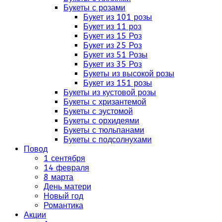
Букеты с розами
Букет из 101 розы
Букет из 11 роз
Букет из 15 Роз
Букет из 25 Роз
Букет из 51 Розы
Букет из 35 Роз
Букеты из высокой розы
Букет из 151 розы
Букеты из кустовой розы
Букеты с хризантемой
Букеты с эустомой
Букеты с орхидеями
Букеты с тюльпанами
Букеты с подсолнухами
Повод
1 сентября
14 февраля
8 марта
День матери
Новый год
Романтика
Акции