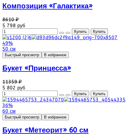
Композиция «Галактика»
8610 ₽
5 798 руб
49%
50 см
Быстрый просмотр
В избранное
Букет «Принцесса»
11359 ₽
5 802 руб
36%
60 см
Быстрый просмотр
В избранное
Букет «Метеорит» 60 см