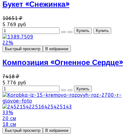
Букет «Снежинка»
10651 ₽
5 769 руб
22%
Быстрый просмотр
В избранное
Композиция «Огненное Сердце»
7418 ₽
5 776 руб
33%
20 см
18 см
Быстрый просмотр
В избранное