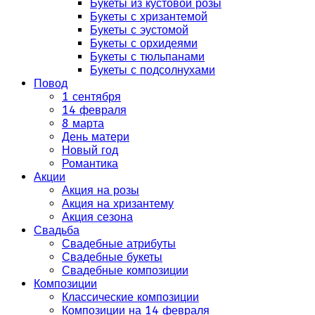
Букеты из кустовой розы
Букеты с хризантемой
Букеты с эустомой
Букеты с орхидеями
Букеты с тюльпанами
Букеты с подсолнухами
Повод
1 сентября
14 февраля
8 марта
День матери
Новый год
Романтика
Акции
Акция на розы
Акция на хризантему
Акция сезона
Свадьба
Свадебные атрибуты
Свадебные букеты
Свадебные композиции
Композиции
Классические композиции
Композиции на 14 февраля