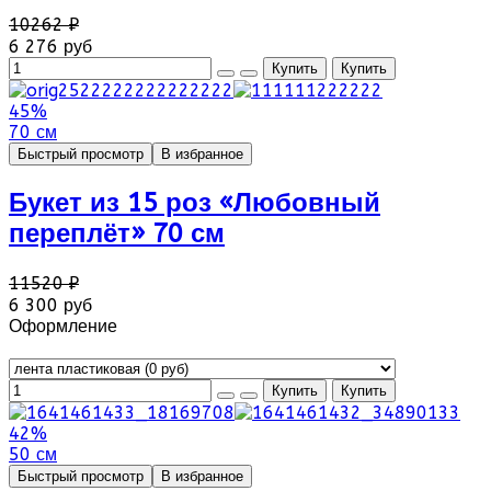
10262 ₽
6 276 руб
45%
70 см
Быстрый просмотр
В избранное
Букет из 15 роз «Любовный
переплёт» 70 см
11520 ₽
6 300 руб
Оформление
42%
50 см
Быстрый просмотр
В избранное