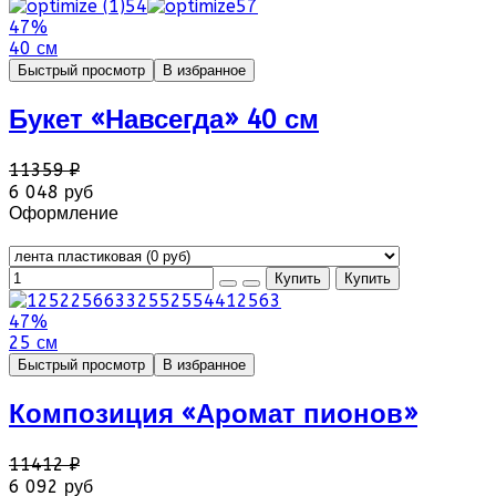
47%
40 см
Быстрый просмотр
В избранное
Букет «Навсегда» 40 см
11359 ₽
6 048 руб
Оформление
47%
25 см
Быстрый просмотр
В избранное
Композиция «Аромат пионов»
11412 ₽
6 092 руб