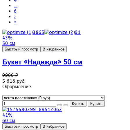
4
...
6
›
»
43%
50 см
Быстрый просмотр
В избранное
Букет «Надежда» 50 см
9900 ₽
5 616 руб
Оформление
41%
60 см
Быстрый просмотр
В избранное