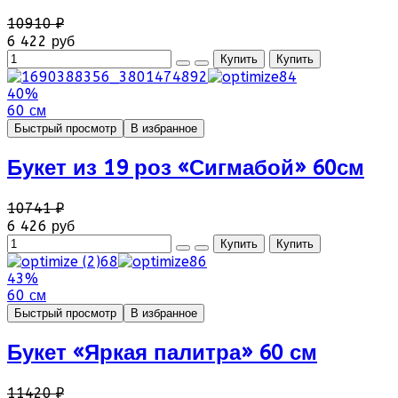
10910 ₽
6 422 руб
40%
60 см
Быстрый просмотр
В избранное
Букет из 19 роз «Сигмабой» 60см
10741 ₽
6 426 руб
43%
60 см
Быстрый просмотр
В избранное
Букет «Яркая палитра» 60 см
11420 ₽