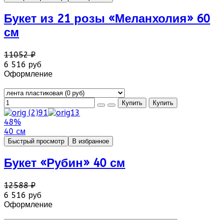
Букет из 21 розы «Меланхолия» 60
см
11052 ₽
6 516 руб
Оформление
48%
40 см
Быстрый просмотр
В избранное
Букет «Рубин» 40 см
12588 ₽
6 516 руб
Оформление