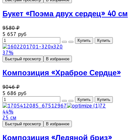
Букет «Поэма двух сердец» 40 см
9580 ₽
5 657 руб
37%
Быстрый просмотр
В избранное
Композиция «Храброе Сердце»
9046 ₽
5 686 руб
44%
25 см
Быстрый просмотр
В избранное
Композиция «Ледяной бриз»