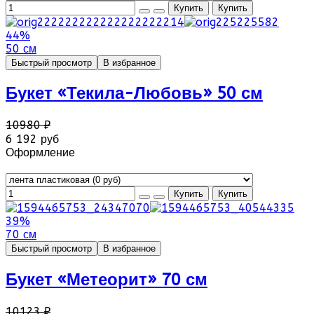
44%
50 см
Быстрый просмотр
В избранное
Букет «Текила-Любовь» 50 см
10980 ₽
6 192 руб
Оформление
39%
70 см
Быстрый просмотр
В избранное
Букет «Метеорит» 70 см
10123 ₽