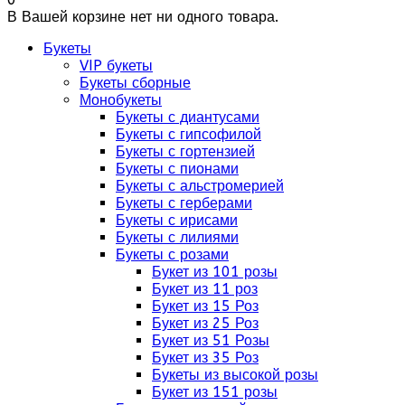
В Вашей корзине нет ни одного товара.
Букеты
VIP букеты
Букеты сборные
Монобукеты
Букеты с диантусами
Букеты с гипсофилой
Букеты с гортензией
Букеты с пионами
Букеты с альстромерией
Букеты с герберами
Букеты с ирисами
Букеты с лилиями
Букеты с розами
Букет из 101 розы
Букет из 11 роз
Букет из 15 Роз
Букет из 25 Роз
Букет из 51 Розы
Букет из 35 Роз
Букеты из высокой розы
Букет из 151 розы