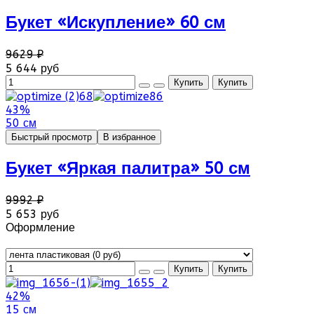
Букет «Искупление» 60 см
9629 ₽
5 644 руб
43%
50 см
Быстрый просмотр
В избранное
Букет «Яркая палитра» 50 см
9992 ₽
5 653 руб
Оформление
42%
15 см