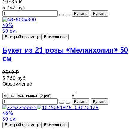
10285 ₽
5 742 руб
40%
50 см
Быстрый просмотр
В избранное
Букет из 21 розы «Меланхолия» 50
см
9540 ₽
5 760 руб
Оформление
46%
50 см
Быстрый просмотр
В избранное