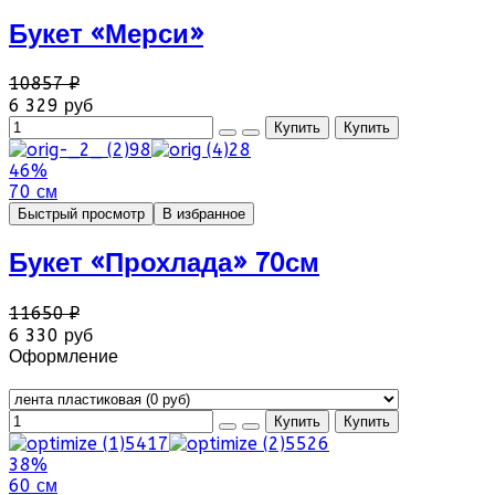
Букет «Мерси»
10857 ₽
6 329 руб
46%
70 см
Быстрый просмотр
В избранное
Букет «Прохлада» 70см
11650 ₽
6 330 руб
Оформление
38%
60 см