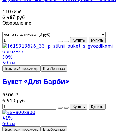
11078 ₽
6 487 руб
Оформление
30%
50 см
Быстрый просмотр
В избранное
Букет «Для Барби»
9306 ₽
6 510 руб
41%
60 см
Быстрый просмотр
В избранное