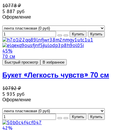
10778 ₽
5 887 руб
Оформление
45%
70 см
Быстрый просмотр
В избранное
Букет «Легкость чувств» 70 см
10792 ₽
5 935 руб
Оформление
42%