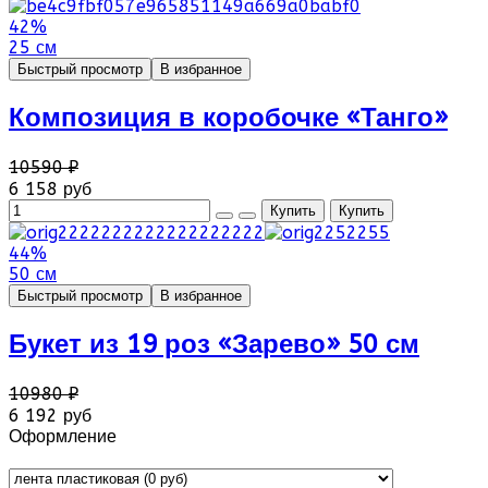
42%
25 см
Быстрый просмотр
В избранное
Композиция в коробочке «Танго»
10590 ₽
6 158 руб
44%
50 см
Быстрый просмотр
В избранное
Букет из 19 роз «Зарево» 50 см
10980 ₽
6 192 руб
Оформление