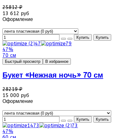
25812 ₽
13 612 руб
Оформление
47%
70 см
Быстрый просмотр
В избранное
Букет «Нежная ночь» 70 см
28219 ₽
15 000 руб
Оформление
47%
60 см