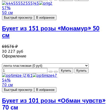
57%
50 см
Быстрый просмотр
В избранное
Букет из 151 розы «Монамур» 50
см
69576 ₽
30 227 руб
Оформление
54%
70 см
Быстрый просмотр
В избранное
Букет из 101 розы «Обман чувств»
70 см