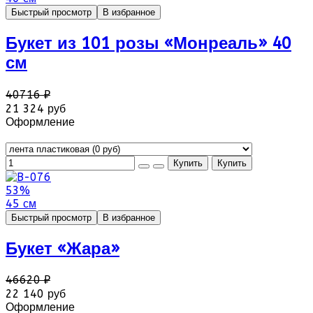
Быстрый просмотр
В избранное
Букет из 101 розы «Монреаль» 40
см
40716 ₽
21 324 руб
Оформление
53%
45 см
Быстрый просмотр
В избранное
Букет «Жара»
46620 ₽
22 140 руб
Оформление