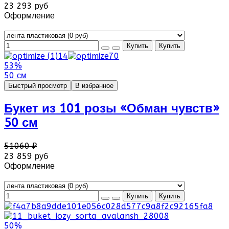
23 293 руб
Оформление
53%
50 см
Быстрый просмотр
В избранное
Букет из 101 розы «Обман чувств»
50 см
51060 ₽
23 859 руб
Оформление
50%