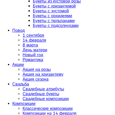
Букеты из кустовой розы
Букеты с хризантемой
Букеты с эустомой
Букеты с орхидеями
Букеты с тюльпанами
Букеты с подсолнухами
Повод
1 сентября
14 февраля
8 марта
День матери
Новый год
Романтика
Акции
Акция на розы
Акция на хризантему
Акция сезона
Свадьба
Свадебные атрибуты
Свадебные букеты
Свадебные композиции
Композиции
Классические композиции
Композиции на 14 февраля