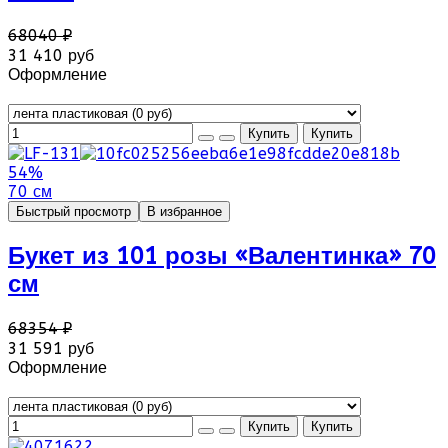
68040 ₽
31 410 руб
Оформление
54%
70 см
Быстрый просмотр
В избранное
Букет из 101 розы «Валентинка» 70
см
68354 ₽
31 591 руб
Оформление