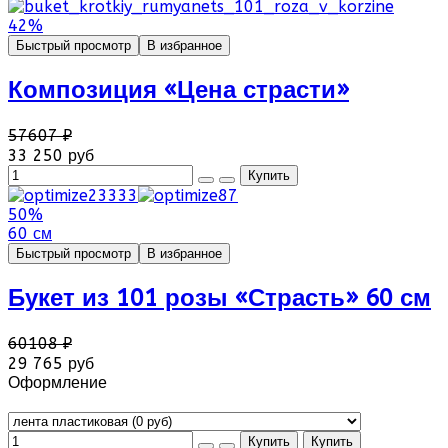
42%
Быстрый просмотр
В избранное
Композиция «Цена страсти»
57607 ₽
33 250 руб
50%
60 см
Быстрый просмотр
В избранное
Букет из 101 розы «Страсть» 60 см
60108 ₽
29 765 руб
Оформление