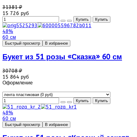
31381 ₽
15 726 руб
48%
60 см
Быстрый просмотр
В избранное
Букет из 51 розы «Сказка» 60 см
30708 ₽
15 864 руб
Оформление
48%
60 см
Быстрый просмотр
В избранное