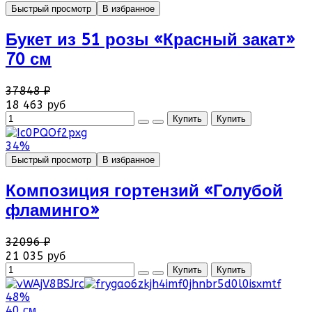
Быстрый просмотр
В избранное
Букет из 51 розы «Красный закат»
70 см
37848 ₽
18 463 руб
34%
Быстрый просмотр
В избранное
Композиция гортензий «Голубой
фламинго»
32096 ₽
21 035 руб
48%
40 см