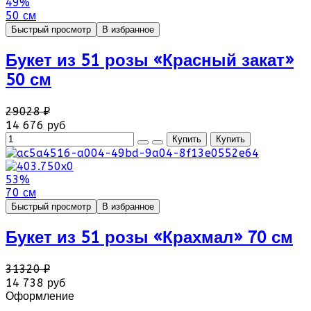
49%
50 см
Быстрый просмотр
В избранное
Букет из 51 розы «Красный закат»
50 см
29028 ₽
14 676 руб
53%
70 см
Быстрый просмотр
В избранное
Букет из 51 розы «Крахмал» 70 см
31320 ₽
14 738 руб
Оформление