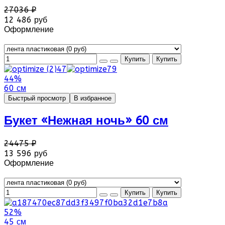
27036 ₽
12 486 руб
Оформление
44%
60 см
Быстрый просмотр
В избранное
Букет «Нежная ночь» 60 см
24475 ₽
13 596 руб
Оформление
52%
45 см