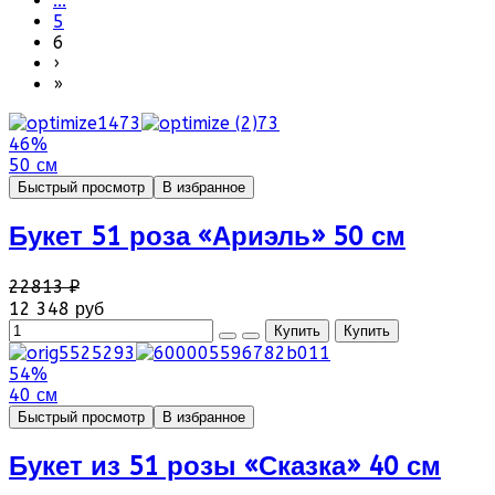
...
5
6
›
»
46%
50 см
Быстрый просмотр
В избранное
Букет 51 роза «Ариэль» 50 см
22813 ₽
12 348 руб
54%
40 см
Быстрый просмотр
В избранное
Букет из 51 розы «Сказка» 40 см