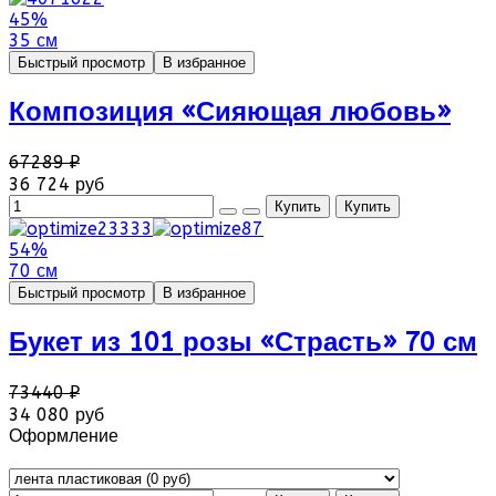
45%
35 см
Быстрый просмотр
В избранное
Композиция «Сияющая любовь»
67289 ₽
36 724 руб
54%
70 см
Быстрый просмотр
В избранное
Букет из 101 розы «Страсть» 70 см
73440 ₽
34 080 руб
Оформление