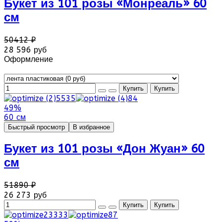
Букет из 101 розы «Монреаль» 60
см
50412 ₽
28 596 руб
Оформление
49%
60 см
Быстрый просмотр
В избранное
Букет из 101 розы «Дон Жуан» 60
см
51890 ₽
26 273 руб