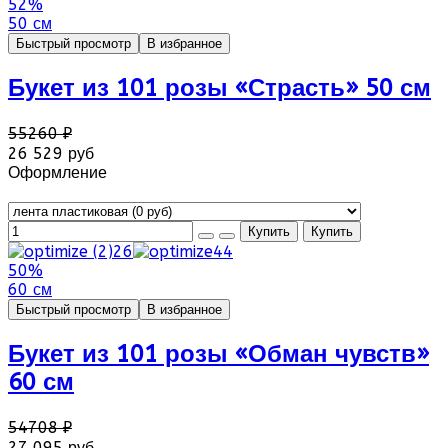
52%
50 см
Быстрый просмотр
В избранное
Букет из 101 розы «Страсть» 50 см
55260 ₽
26 529 руб
Оформление
50%
60 см
Быстрый просмотр
В избранное
Букет из 101 розы «Обман чувств»
60 см
54708 ₽
27 095 руб