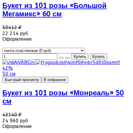
Букет из 101 розы «Большой
Мегамикс» 60 см
50412 ₽
22 214 руб
Оформление
42%
50 см
Быстрый просмотр
В избранное
Букет из 101 розы «Монреаль» 50
см
43140 ₽
24 960 руб
Оформление