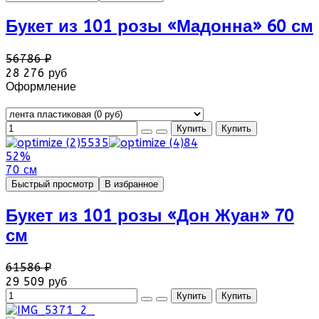
Букет из 101 розы «Мадонна» 60 см
56786 ₽
28 276 руб
Оформление
52%
70 см
Быстрый просмотр
В избранное
Букет из 101 розы «Дон Жуан» 70
см
61586 ₽
29 509 руб