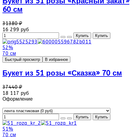
Букет из 51 розы «Красный закат»
60 см
31380 ₽
16 299 руб
52%
70 см
Быстрый просмотр
В избранное
Букет из 51 розы «Сказка» 70 см
37440 ₽
18 117 руб
Оформление
51%
70 см