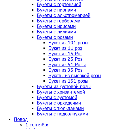
Букеты с гортензией
Букеты с пионами
Букеты с альстромерией
Букеты с герберами
Букеты с ирисами
Букеты с лилиями
Букеты с розами
Букет из 101 розы
Букет из 11 роз
Букет из 15 Роз
Букет из 25 Роз
Букет из 51 Розы
Букет из 35 Роз
Букеты из высокой розы
Букет из 151 розы
Букеты из кустовой розы
Букеты с хризантемой
Букеты с эустомой
Букеты с орхидеями
Букеты с тюльпанами
Букеты с подсолнухами
Повод
1 сентября