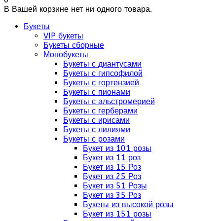
В Вашей корзине нет ни одного товара.
Букеты
VIP букеты
Букеты сборные
Монобукеты
Букеты с диантусами
Букеты с гипсофилой
Букеты с гортензией
Букеты с пионами
Букеты с альстромерией
Букеты с герберами
Букеты с ирисами
Букеты с лилиями
Букеты с розами
Букет из 101 розы
Букет из 11 роз
Букет из 15 Роз
Букет из 25 Роз
Букет из 51 Розы
Букет из 35 Роз
Букеты из высокой розы
Букет из 151 розы