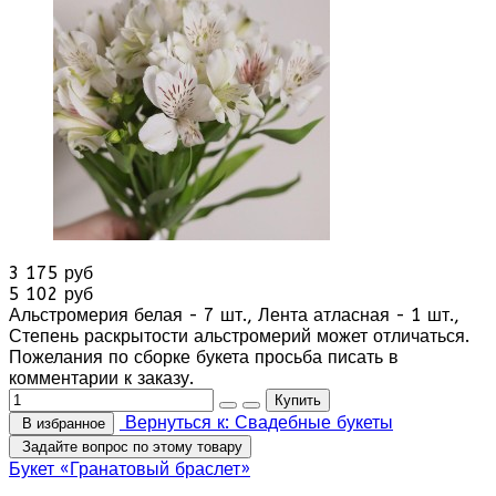
3 175 руб
5 102 руб
Альстромерия белая - 7 шт., Лента атласная - 1 шт.,
Степень раскрытости альстромерий может отличаться.
Пожелания по сборке букета просьба писать в
комментарии к заказу.
Вернуться к: Свадебные букеты
В избранное
Задайте вопрос по этому товару
Букет «Гранатовый браслет»