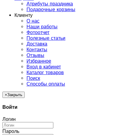
Атрибуты праздника
Подарочные корзины
Клиенту
О нас
Наши работы
Фотоотчет
Полезные статьи
Доставка
Контакты
Отзывы
Избранное
Вход в кабинет
Каталог товаров
Поиск
Способы оплаты
×
Закрыть
Войти
Логин
Пароль