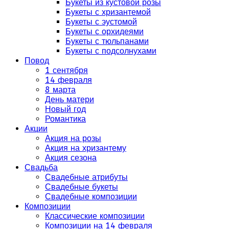
Букеты из кустовой розы
Букеты с хризантемой
Букеты с эустомой
Букеты с орхидеями
Букеты с тюльпанами
Букеты с подсолнухами
Повод
1 сентября
14 февраля
8 марта
День матери
Новый год
Романтика
Акции
Акция на розы
Акция на хризантему
Акция сезона
Свадьба
Свадебные атрибуты
Свадебные букеты
Свадебные композиции
Композиции
Классические композиции
Композиции на 14 февраля