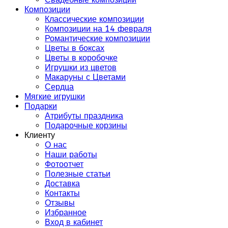
Композиции
Классические композиции
Композиции на 14 февраля
Романтические композиции
Цветы в боксах
Цветы в коробочке
Игрушки из цветов
Макаруны с Цветами
Сердца
Мягкие игрушки
Подарки
Атрибуты праздника
Подарочные корзины
Клиенту
О нас
Наши работы
Фотоотчет
Полезные статьи
Доставка
Контакты
Отзывы
Избранное
Вход в кабинет