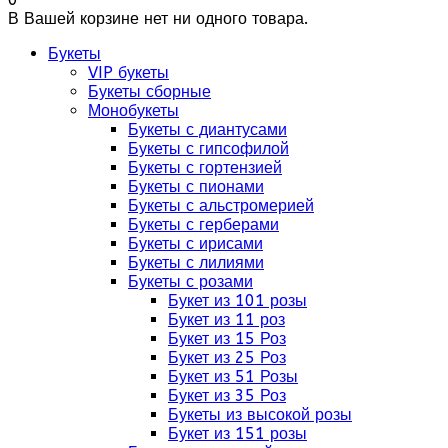
В Вашей корзине нет ни одного товара.
Букеты
VIP букеты
Букеты сборные
Монобукеты
Букеты с диантусами
Букеты с гипсофилой
Букеты с гортензией
Букеты с пионами
Букеты с альстромерией
Букеты с герберами
Букеты с ирисами
Букеты с лилиями
Букеты с розами
Букет из 101 розы
Букет из 11 роз
Букет из 15 Роз
Букет из 25 Роз
Букет из 51 Розы
Букет из 35 Роз
Букеты из высокой розы
Букет из 151 розы