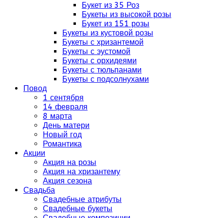
Букет из 35 Роз
Букеты из высокой розы
Букет из 151 розы
Букеты из кустовой розы
Букеты с хризантемой
Букеты с эустомой
Букеты с орхидеями
Букеты с тюльпанами
Букеты с подсолнухами
Повод
1 сентября
14 февраля
8 марта
День матери
Новый год
Романтика
Акции
Акция на розы
Акция на хризантему
Акция сезона
Свадьба
Свадебные атрибуты
Свадебные букеты
Свадебные композиции