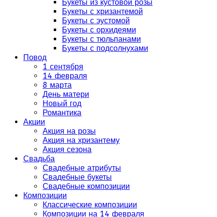
Букеты из кустовой розы
Букеты с хризантемой
Букеты с эустомой
Букеты с орхидеями
Букеты с тюльпанами
Букеты с подсолнухами
Повод
1 сентября
14 февраля
8 марта
День матери
Новый год
Романтика
Акции
Акция на розы
Акция на хризантему
Акция сезона
Свадьба
Свадебные атрибуты
Свадебные букеты
Свадебные композиции
Композиции
Классические композиции
Композиции на 14 февраля