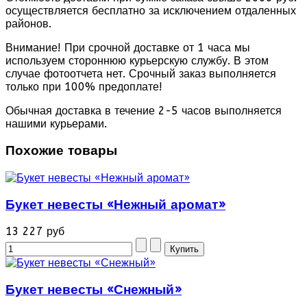
осуществляется бесплатно за исключением отдаленных
районов.
Внимание! При срочной доставке от 1 часа мы
используем стороннюю курьерскую службу. В этом
случае фотоотчета нет. Срочный заказ выполняется
только при 100% предоплате!
Обычная доставка в течение 2-5 часов выполняется
нашими курьерами.
Похожие товары
Букет невесты «Нежный аромат»
13 227 руб
Букет невесты «Снежный»