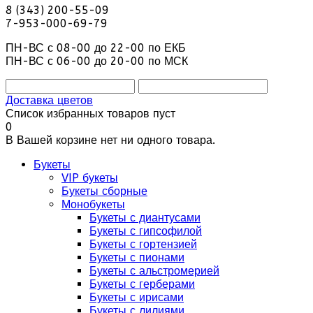
8 (343) 200-55-09
7-953-000-69-79
ПН-ВС с 08-00 до 22-00 по ЕКБ
ПН-ВС с 06-00 до 20-00 по МСК
Доставка цветов
Список избранных товаров пуст
0
В Вашей корзине нет ни одного товара.
Букеты
VIP букеты
Букеты сборные
Монобукеты
Букеты с диантусами
Букеты с гипсофилой
Букеты с гортензией
Букеты с пионами
Букеты с альстромерией
Букеты с герберами
Букеты с ирисами
Букеты с лилиями