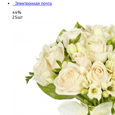
Электронная почта
44%
25шт