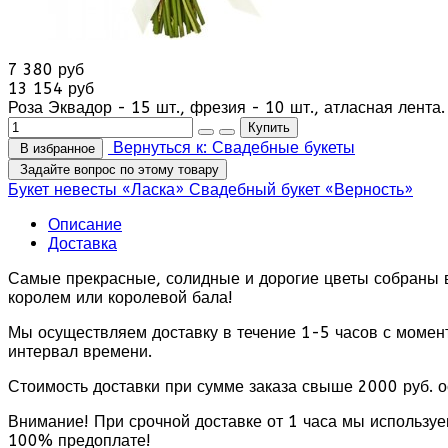
7 380 руб
13 154 руб
Роза Эквадор - 15 шт., фрезия - 10 шт., атласная лента.
Вернуться к: Свадебные букеты
В избранное
Задайте вопрос по этому товару
Букет невесты «Ласка»
Свадебный букет «Верность»
Описание
Доставка
Самые прекрасные, солидные и дорогие цветы собраны в э
королем или королевой бала!
Мы осуществляем доставку в течение 1-5 часов с момен
интервал времени.
Стоимость доставки при сумме заказа свыше 2000 руб. 
Внимание! При срочной доставке от 1 часа мы используе
100% предоплате!