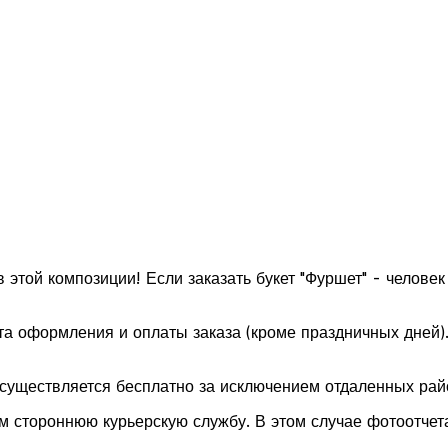
той композиции! Если заказать букет "Фуршет" - человек 
та оформления и оплаты заказа (кроме праздничных дней)
осуществляется бесплатно за исключением отдаленных рай
м стороннюю курьерскую службу. В этом случае фотоотчета