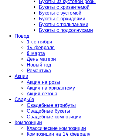
Букеты из кустовой розы
Букеты с хризантемой
Букеты с эустомой
Букеты с орхидеями
Букеты с тюльпанами
Букеты с подсолнухами
Повод
1 сентября
14 февраля
8 марта
День матери
Новый год
Романтика
Акции
Акция на розы
Акция на хризантему
Акция сезона
Свадьба
Свадебные атрибуты
Свадебные букеты
Свадебные композиции
Композиции
Классические композиции
Композиции на 14 февраля