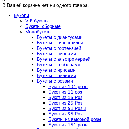
В Вашей корзине нет ни одного товара.
Букеты
VIP букеты
Букеты сборные
Монобукеты
Букеты с диантусами
Букеты с гипсофилой
Букеты с гортензией
Букеты с пионами
Букеты с альстромерией
Букеты с герберами
Букеты с ирисами
Букеты с лилиями
Букеты с розами
Букет из 101 розы
Букет из 11 роз
Букет из 15 Роз
Букет из 25 Роз
Букет из 51 Розы
Букет из 35 Роз
Букеты из высокой розы
Букет из 151 розы