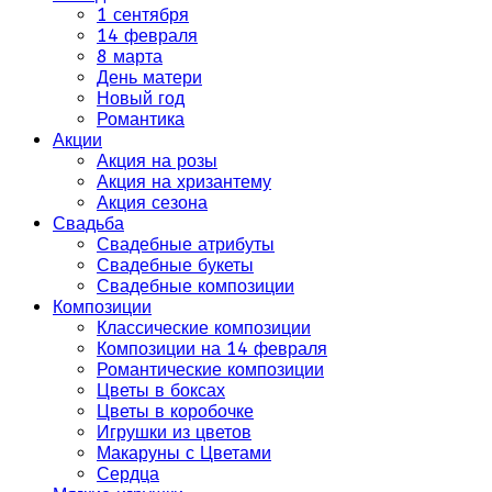
1 сентября
14 февраля
8 марта
День матери
Новый год
Романтика
Акции
Акция на розы
Акция на хризантему
Акция сезона
Свадьба
Свадебные атрибуты
Свадебные букеты
Свадебные композиции
Композиции
Классические композиции
Композиции на 14 февраля
Романтические композиции
Цветы в боксах
Цветы в коробочке
Игрушки из цветов
Макаруны с Цветами
Сердца