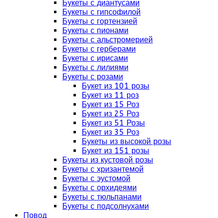
Букеты с диантусами
Букеты с гипсофилой
Букеты с гортензией
Букеты с пионами
Букеты с альстромерией
Букеты с герберами
Букеты с ирисами
Букеты с лилиями
Букеты с розами
Букет из 101 розы
Букет из 11 роз
Букет из 15 Роз
Букет из 25 Роз
Букет из 51 Розы
Букет из 35 Роз
Букеты из высокой розы
Букет из 151 розы
Букеты из кустовой розы
Букеты с хризантемой
Букеты с эустомой
Букеты с орхидеями
Букеты с тюльпанами
Букеты с подсолнухами
Повод