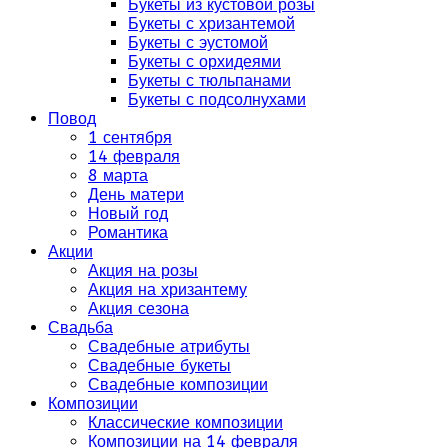
Букеты из кустовой розы
Букеты с хризантемой
Букеты с эустомой
Букеты с орхидеями
Букеты с тюльпанами
Букеты с подсолнухами
Повод
1 сентября
14 февраля
8 марта
День матери
Новый год
Романтика
Акции
Акция на розы
Акция на хризантему
Акция сезона
Свадьба
Свадебные атрибуты
Свадебные букеты
Свадебные композиции
Композиции
Классические композиции
Композиции на 14 февраля