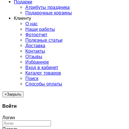
Подарки
Атрибуты праздника
Подарочные корзины
Клиенту
О нас
Наши работы
Фотоотчет
Полезные статьи
Доставка
Контакты
Отзывы
Избранное
Вход в кабинет
Каталог товаров
Поиск
Способы оплаты
×
Закрыть
Войти
Логин