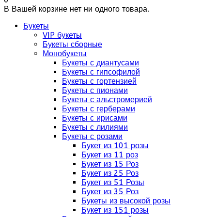
В Вашей корзине нет ни одного товара.
Букеты
VIP букеты
Букеты сборные
Монобукеты
Букеты с диантусами
Букеты с гипсофилой
Букеты с гортензией
Букеты с пионами
Букеты с альстромерией
Букеты с герберами
Букеты с ирисами
Букеты с лилиями
Букеты с розами
Букет из 101 розы
Букет из 11 роз
Букет из 15 Роз
Букет из 25 Роз
Букет из 51 Розы
Букет из 35 Роз
Букеты из высокой розы
Букет из 151 розы