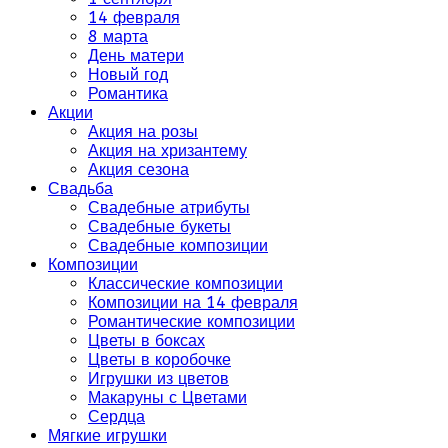
14 февраля
8 марта
День матери
Новый год
Романтика
Акции
Акция на розы
Акция на хризантему
Акция сезона
Свадьба
Свадебные атрибуты
Свадебные букеты
Свадебные композиции
Композиции
Классические композиции
Композиции на 14 февраля
Романтические композиции
Цветы в боксах
Цветы в коробочке
Игрушки из цветов
Макаруны с Цветами
Сердца
Мягкие игрушки