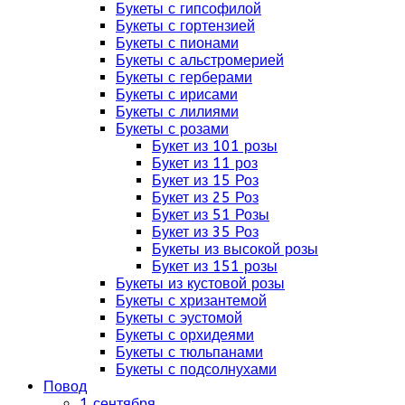
Букеты с гипсофилой
Букеты с гортензией
Букеты с пионами
Букеты с альстромерией
Букеты с герберами
Букеты с ирисами
Букеты с лилиями
Букеты с розами
Букет из 101 розы
Букет из 11 роз
Букет из 15 Роз
Букет из 25 Роз
Букет из 51 Розы
Букет из 35 Роз
Букеты из высокой розы
Букет из 151 розы
Букеты из кустовой розы
Букеты с хризантемой
Букеты с эустомой
Букеты с орхидеями
Букеты с тюльпанами
Букеты с подсолнухами
Повод
1 сентября