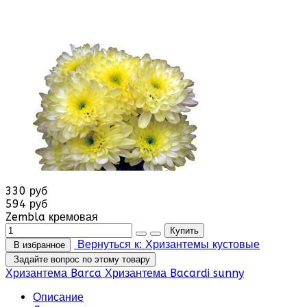
330 руб
594 руб
Zembla кремовая
Вернуться к: Хризантемы кустовые
В избранное
Задайте вопрос по этому товару
Хризантема Barca
Хризантема Bacardi sunny
Описание