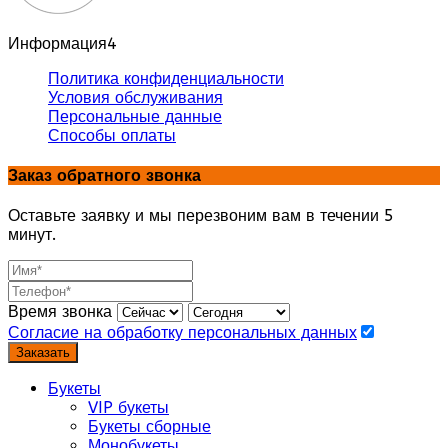
Информация
4
Политика конфиденциальности
Условия обслуживания
Персональные данные
Способы оплаты
Заказ обратного звонка
Оставьте заявку и мы перезвоним вам в течении 5
минут.
Время звонка
Согласие на обработку персональных данных
Заказать
Букеты
VIP букеты
Букеты сборные
Монобукеты