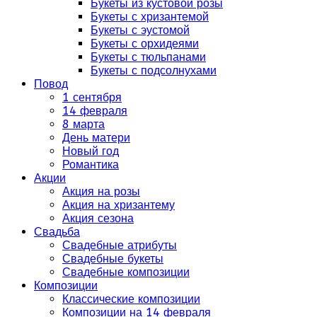
Букеты из кустовой розы
Букеты с хризантемой
Букеты с эустомой
Букеты с орхидеями
Букеты с тюльпанами
Букеты с подсолнухами
Повод
1 сентября
14 февраля
8 марта
День матери
Новый год
Романтика
Акции
Акция на розы
Акция на хризантему
Акция сезона
Свадьба
Свадебные атрибуты
Свадебные букеты
Свадебные композиции
Композиции
Классические композиции
Композиции на 14 февраля