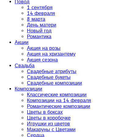
Повод
1 сентября
14 февраля
8 марта
День матери
Новый год
Романтика
Акции
Акция на розы
Акция на хризантему
Акция сезона
Свадьба
Свадебные атрибуты
Свадебные букеты
Свадебные композиции
Композиции
Классические композиции
Композиции на 14 февраля
Романтические композиции
Цветы в боксах
Цветы в коробочке
Игрушки из цветов
Макаруны с Цветами
Сердца