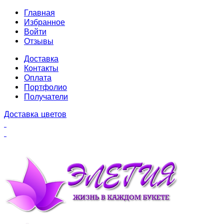
Главная
Избранное
Войти
Отзывы
Доставка
Контакты
Оплата
Портфолио
Получатели
Доставка цветов