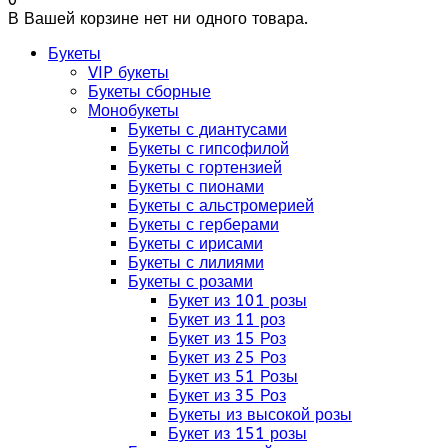
В Вашей корзине нет ни одного товара.
Букеты
VIP букеты
Букеты сборные
Монобукеты
Букеты с диантусами
Букеты с гипсофилой
Букеты с гортензией
Букеты с пионами
Букеты с альстромерией
Букеты с герберами
Букеты с ирисами
Букеты с лилиями
Букеты с розами
Букет из 101 розы
Букет из 11 роз
Букет из 15 Роз
Букет из 25 Роз
Букет из 51 Розы
Букет из 35 Роз
Букеты из высокой розы
Букет из 151 розы