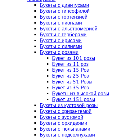
Букеты с диантусами
Букеты с гипсофилой
Букеты с гортензией
Букеты с пионами
Букеты с альстромерией
Букеты с герберами
Букеты с ирисами
Букеты с лилиями
Букеты с розами
Букет из 101 розы
Букет из 11 роз
Букет из 15 Роз
Букет из 25 Роз
Букет из 51 Розы
Букет из 35 Роз
Букеты из высокой розы
Букет из 151 розы
Букеты из кустовой розы
Букеты с хризантемой
Букеты с эустомой
Букеты с орхидеями
Букеты с тюльпанами
Букеты с подсолнухами