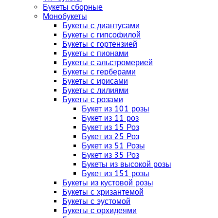
Букеты сборные
Монобукеты
Букеты с диантусами
Букеты с гипсофилой
Букеты с гортензией
Букеты с пионами
Букеты с альстромерией
Букеты с герберами
Букеты с ирисами
Букеты с лилиями
Букеты с розами
Букет из 101 розы
Букет из 11 роз
Букет из 15 Роз
Букет из 25 Роз
Букет из 51 Розы
Букет из 35 Роз
Букеты из высокой розы
Букет из 151 розы
Букеты из кустовой розы
Букеты с хризантемой
Букеты с эустомой
Букеты с орхидеями