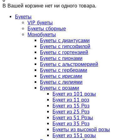
В Вашей корзине нет ни одного товара.
Букеты
VIP букеты
Букеты сборные
Монобукеты
Букеты с диантусами
Букеты с гипсофилой
Букеты с гортензией
Букеты с пионами
Букеты с альстромерией
Букеты с герберами
Букеты с ирисами
Букеты с лилиями
Букеты с розами
Букет из 101 розы
Букет из 11 роз
Букет из 15 Роз
Букет из 25 Роз
Букет из 51 Розы
Букет из 35 Роз
Букеты из высокой розы
Букет из 151 розы