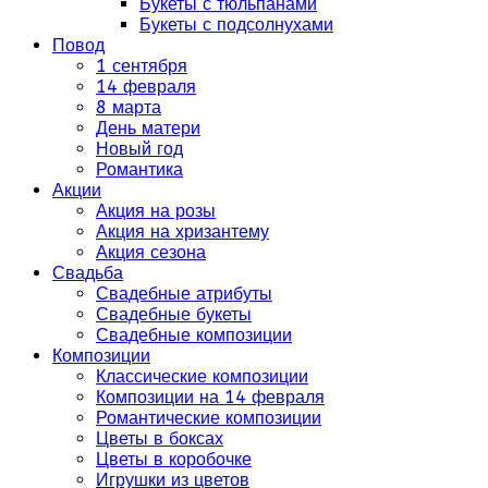
Букеты с тюльпанами
Букеты с подсолнухами
Повод
1 сентября
14 февраля
8 марта
День матери
Новый год
Романтика
Акции
Акция на розы
Акция на хризантему
Акция сезона
Свадьба
Свадебные атрибуты
Свадебные букеты
Свадебные композиции
Композиции
Классические композиции
Композиции на 14 февраля
Романтические композиции
Цветы в боксах
Цветы в коробочке
Игрушки из цветов