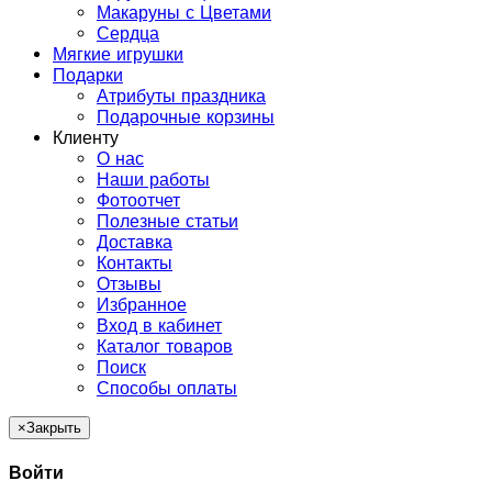
Макаруны с Цветами
Сердца
Мягкие игрушки
Подарки
Атрибуты праздника
Подарочные корзины
Клиенту
О нас
Наши работы
Фотоотчет
Полезные статьи
Доставка
Контакты
Отзывы
Избранное
Вход в кабинет
Каталог товаров
Поиск
Способы оплаты
×
Закрыть
Войти