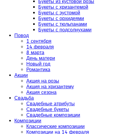
Букеты из кустовой розы
Букеты с хризантемой
Букеты с эустомой
Букеты с орхидеями
Букеты с тюльпанами
Букеты с подсолнухами
Повод
1 сентября
14 февраля
8 марта
День матери
Новый год
Романтика
Акции
Акция на розы
Акция на хризантему
Акция сезона
Свадьба
Свадебные атрибуты
Свадебные букеты
Свадебные композиции
Композиции
Классические композиции
Композиции на 14 февраля