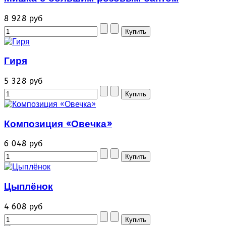
8 928 руб
Гиря
5 328 руб
Композиция «Овечка»
6 048 руб
Цыплёнок
4 608 руб