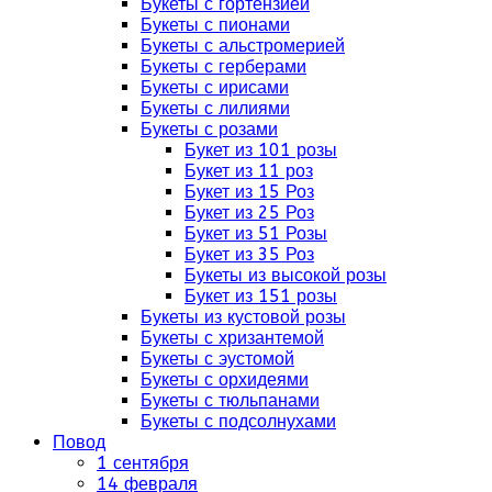
Букеты с гортензией
Букеты с пионами
Букеты с альстромерией
Букеты с герберами
Букеты с ирисами
Букеты с лилиями
Букеты с розами
Букет из 101 розы
Букет из 11 роз
Букет из 15 Роз
Букет из 25 Роз
Букет из 51 Розы
Букет из 35 Роз
Букеты из высокой розы
Букет из 151 розы
Букеты из кустовой розы
Букеты с хризантемой
Букеты с эустомой
Букеты с орхидеями
Букеты с тюльпанами
Букеты с подсолнухами
Повод
1 сентября
14 февраля