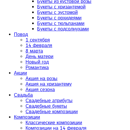
Букеты из кустовой розы
Букеты с хризантемой
Букеты с эустомой
Букеты с орхидеями
Букеты с тюльпанами
Букеты с подсолнухами
Повод
1 сентября
14 февраля
8 марта
День матери
Новый год
Романтика
Акции
Акция на розы
Акция на хризантему
Акция сезона
Свадьба
Свадебные атрибуты
Свадебные букеты
Свадебные композиции
Композиции
Классические композиции
Композиции на 14 февраля