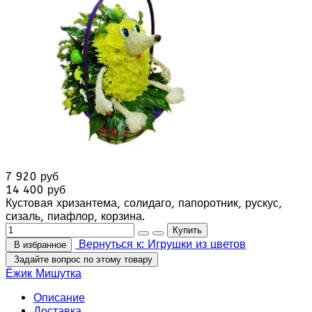
7 920 руб
14 400 руб
Кустовая хризантема, солидаго, папоротник, рускус,
сизаль, пиафлор, корзина.
Вернуться к: Игрушки из цветов
В избранное
Задайте вопрос по этому товару
Ёжик
Мишутка
Описание
Доставка