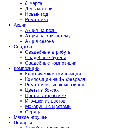
8 марта
День матери
Новый год
Романтика
Акции
Акция на розы
Акция на хризантему
Акция сезона
Свадьба
Свадебные атрибуты
Свадебные букеты
Свадебные композиции
Композиции
Классические композиции
Композиции на 14 февраля
Романтические композиции
Цветы в боксах
Цветы в коробочке
Игрушки из цветов
Макаруны с Цветами
Сердца
Мягкие игрушки
Подарки