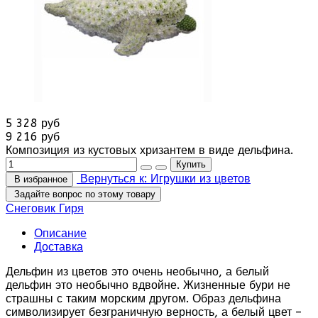
5 328 руб
9 216 руб
Композиция из кустовых хризантем в виде дельфина.
Вернуться к: Игрушки из цветов
В избранное
Задайте вопрос по этому товару
Снеговик
Гиря
Описание
Доставка
Дельфин из цветов это очень необычно, а белый
дельфин это необычно вдвойне. Жизненные бури не
страшны с таким морским другом. Образ дельфина
символизирует безграничную верность, а белый цвет –