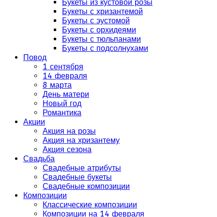
Букеты из кустовой розы
Букеты с хризантемой
Букеты с эустомой
Букеты с орхидеями
Букеты с тюльпанами
Букеты с подсолнухами
Повод
1 сентября
14 февраля
8 марта
День матери
Новый год
Романтика
Акции
Акция на розы
Акция на хризантему
Акция сезона
Свадьба
Свадебные атрибуты
Свадебные букеты
Свадебные композиции
Композиции
Классические композиции
Композиции на 14 февраля