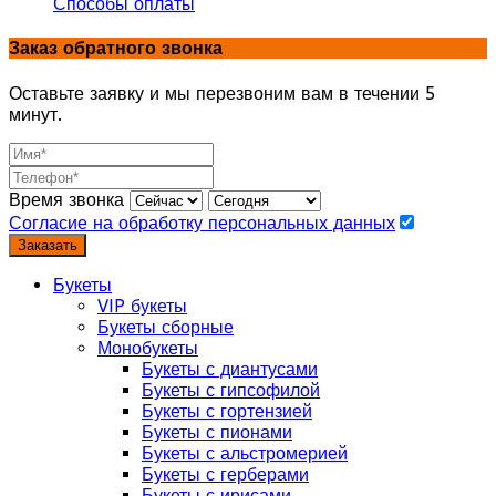
Способы оплаты
Заказ обратного звонка
Оставьте заявку и мы перезвоним вам в течении 5
минут.
Время звонка
Согласие на обработку персональных данных
Заказать
Букеты
VIP букеты
Букеты сборные
Монобукеты
Букеты с диантусами
Букеты с гипсофилой
Букеты с гортензией
Букеты с пионами
Букеты с альстромерией
Букеты с герберами
Букеты с ирисами