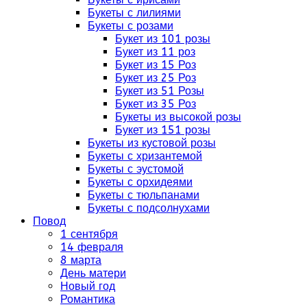
Букеты с лилиями
Букеты с розами
Букет из 101 розы
Букет из 11 роз
Букет из 15 Роз
Букет из 25 Роз
Букет из 51 Розы
Букет из 35 Роз
Букеты из высокой розы
Букет из 151 розы
Букеты из кустовой розы
Букеты с хризантемой
Букеты с эустомой
Букеты с орхидеями
Букеты с тюльпанами
Букеты с подсолнухами
Повод
1 сентября
14 февраля
8 марта
День матери
Новый год
Романтика