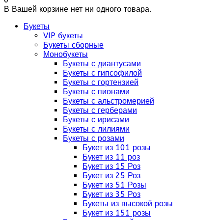
В Вашей корзине нет ни одного товара.
Букеты
VIP букеты
Букеты сборные
Монобукеты
Букеты с диантусами
Букеты с гипсофилой
Букеты с гортензией
Букеты с пионами
Букеты с альстромерией
Букеты с герберами
Букеты с ирисами
Букеты с лилиями
Букеты с розами
Букет из 101 розы
Букет из 11 роз
Букет из 15 Роз
Букет из 25 Роз
Букет из 51 Розы
Букет из 35 Роз
Букеты из высокой розы
Букет из 151 розы