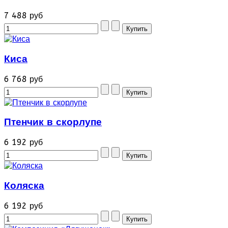
7 488 руб
Киса
6 768 руб
Птенчик в скорлупе
6 192 руб
Коляска
6 192 руб