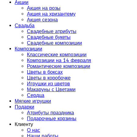
Акции
Акция на розы
Акция на хризантему
Акция сезона
Свадьба
Свадебные атрибуты
Свадебные букеты
Свадебные композиции
Композиции
Классические композиции
Композиции на 14 февраля
Романтические композиции
Цветы в боксах
Цветы в коробочке
Игрушки из цветов
Макаруны с Цветами
Сердца
Мягкие игрушки
Подарки
Атрибуты праздника
Подарочные корзины
Клиенту
О нас
Наши работы