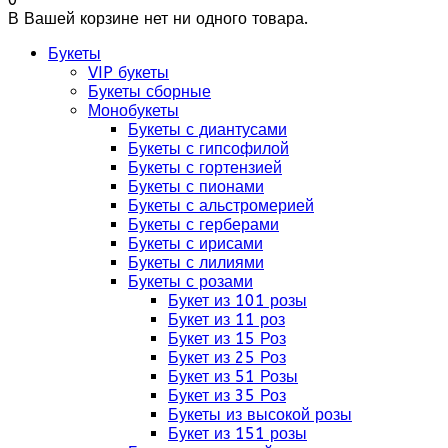
В Вашей корзине нет ни одного товара.
Букеты
VIP букеты
Букеты сборные
Монобукеты
Букеты с диантусами
Букеты с гипсофилой
Букеты с гортензией
Букеты с пионами
Букеты с альстромерией
Букеты с герберами
Букеты с ирисами
Букеты с лилиями
Букеты с розами
Букет из 101 розы
Букет из 11 роз
Букет из 15 Роз
Букет из 25 Роз
Букет из 51 Розы
Букет из 35 Роз
Букеты из высокой розы
Букет из 151 розы