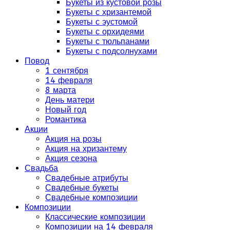
Букеты из кустовой розы
Букеты с хризантемой
Букеты с эустомой
Букеты с орхидеями
Букеты с тюльпанами
Букеты с подсолнухами
Повод
1 сентября
14 февраля
8 марта
День матери
Новый год
Романтика
Акции
Акция на розы
Акция на хризантему
Акция сезона
Свадьба
Свадебные атрибуты
Свадебные букеты
Свадебные композиции
Композиции
Классические композиции
Композиции на 14 февраля