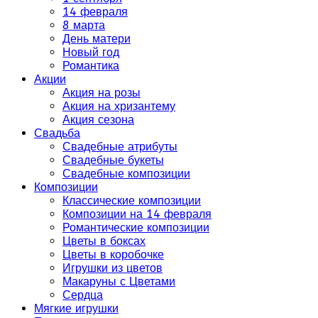
14 февраля
8 марта
День матери
Новый год
Романтика
Акции
Акция на розы
Акция на хризантему
Акция сезона
Свадьба
Свадебные атрибуты
Свадебные букеты
Свадебные композиции
Композиции
Классические композиции
Композиции на 14 февраля
Романтические композиции
Цветы в боксах
Цветы в коробочке
Игрушки из цветов
Макаруны с Цветами
Сердца
Мягкие игрушки