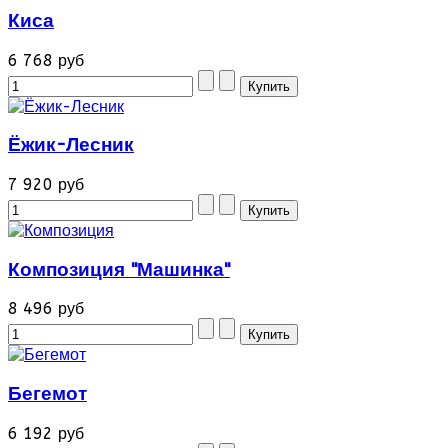
Киса
6 768 руб
Ёжик-Лесник
7 920 руб
Композиция "Машинка"
8 496 руб
Бегемот
6 192 руб