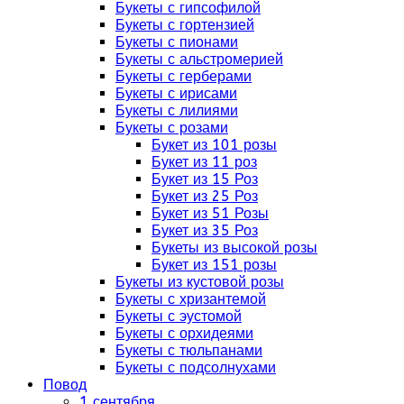
Букеты с гипсофилой
Букеты с гортензией
Букеты с пионами
Букеты с альстромерией
Букеты с герберами
Букеты с ирисами
Букеты с лилиями
Букеты с розами
Букет из 101 розы
Букет из 11 роз
Букет из 15 Роз
Букет из 25 Роз
Букет из 51 Розы
Букет из 35 Роз
Букеты из высокой розы
Букет из 151 розы
Букеты из кустовой розы
Букеты с хризантемой
Букеты с эустомой
Букеты с орхидеями
Букеты с тюльпанами
Букеты с подсолнухами
Повод
1 сентября