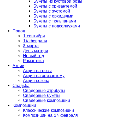
Букеты из кустовой розы
Букеты с хризантемой
Букеты с эустомой
Букеты с орхидеями
Букеты с тюльпанами
Букеты с подсолнухами
Повод
1 сентября
14 февраля
8 марта
День матери
Новый год
Романтика
Акции
Акция на розы
Акция на хризантему
Акция сезона
Свадьба
Свадебные атрибуты
Свадебные букеты
Свадебные композиции
Композиции
Классические композиции
Композиции на 14 февраля