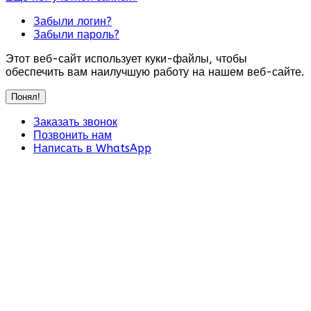
Забыли логин?
Забыли пароль?
Этот веб-сайт использует куки-файлы, чтобы
обеспечить вам наилучшую работу на нашем веб-сайте.
Понял!
Заказать звонок
Позвонить нам
Написать в WhatsApp