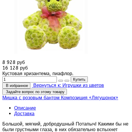
8 928 руб
16 128 руб
Кустовая хризантема, пиафлор.
Вернуться к: Игрушки из цветов
В избранное
Задайте вопрос по этому товару
Мишка с розовым бантом
Композиция «Лягушонок»
Описание
Доставка
Большой, мягкий, добродушный Потапыч! Какими бы не
были грустными глаза, в них обязательно вспыхнет