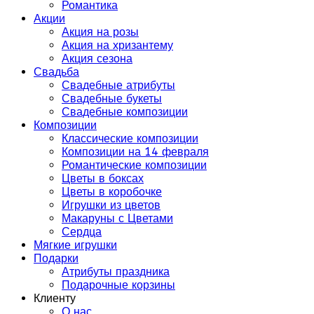
Романтика
Акции
Акция на розы
Акция на хризантему
Акция сезона
Свадьба
Свадебные атрибуты
Свадебные букеты
Свадебные композиции
Композиции
Классические композиции
Композиции на 14 февраля
Романтические композиции
Цветы в боксах
Цветы в коробочке
Игрушки из цветов
Макаруны с Цветами
Сердца
Мягкие игрушки
Подарки
Атрибуты праздника
Подарочные корзины
Клиенту
О нас