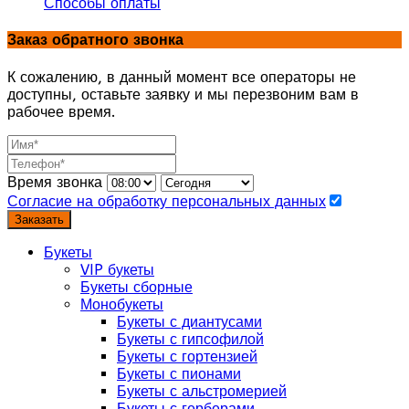
Способы оплаты
Заказ обратного звонка
К сожалению, в данный момент все операторы не
доступны, оставьте заявку и мы перезвоним вам в
рабочее время.
Время звонка
Согласие на обработку персональных данных
Заказать
Букеты
VIP букеты
Букеты сборные
Монобукеты
Букеты с диантусами
Букеты с гипсофилой
Букеты с гортензией
Букеты с пионами
Букеты с альстромерией
Букеты с герберами