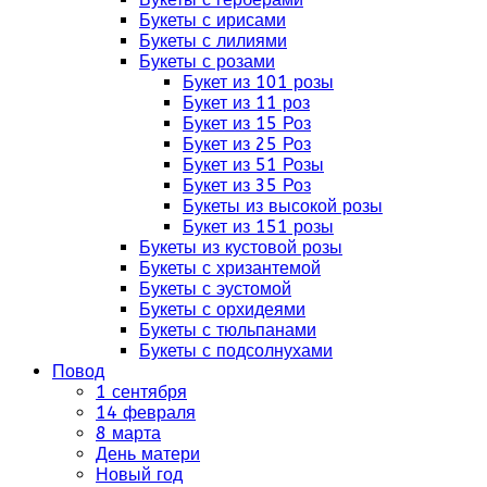
Букеты с ирисами
Букеты с лилиями
Букеты с розами
Букет из 101 розы
Букет из 11 роз
Букет из 15 Роз
Букет из 25 Роз
Букет из 51 Розы
Букет из 35 Роз
Букеты из высокой розы
Букет из 151 розы
Букеты из кустовой розы
Букеты с хризантемой
Букеты с эустомой
Букеты с орхидеями
Букеты с тюльпанами
Букеты с подсолнухами
Повод
1 сентября
14 февраля
8 марта
День матери
Новый год