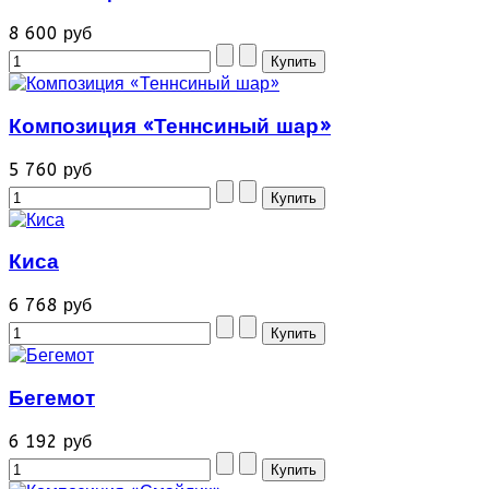
8 600 руб
Композиция «Теннсиный шар»
5 760 руб
Киса
6 768 руб
Бегемот
6 192 руб