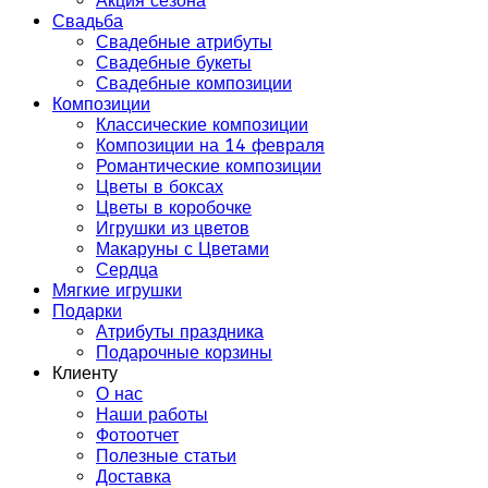
Акция сезона
Свадьба
Свадебные атрибуты
Свадебные букеты
Свадебные композиции
Композиции
Классические композиции
Композиции на 14 февраля
Романтические композиции
Цветы в боксах
Цветы в коробочке
Игрушки из цветов
Макаруны с Цветами
Сердца
Мягкие игрушки
Подарки
Атрибуты праздника
Подарочные корзины
Клиенту
О нас
Наши работы
Фотоотчет
Полезные статьи
Доставка