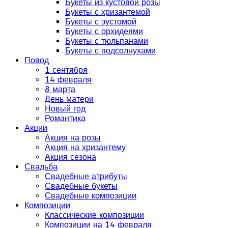
Букеты из кустовой розы
Букеты с хризантемой
Букеты с эустомой
Букеты с орхидеями
Букеты с тюльпанами
Букеты с подсолнухами
Повод
1 сентября
14 февраля
8 марта
День матери
Новый год
Романтика
Акции
Акция на розы
Акция на хризантему
Акция сезона
Свадьба
Свадебные атрибуты
Свадебные букеты
Свадебные композиции
Композиции
Классические композиции
Композиции на 14 февраля