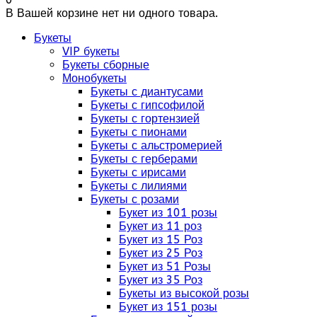
В Вашей корзине нет ни одного товара.
Букеты
VIP букеты
Букеты сборные
Монобукеты
Букеты с диантусами
Букеты с гипсофилой
Букеты с гортензией
Букеты с пионами
Букеты с альстромерией
Букеты с герберами
Букеты с ирисами
Букеты с лилиями
Букеты с розами
Букет из 101 розы
Букет из 11 роз
Букет из 15 Роз
Букет из 25 Роз
Букет из 51 Розы
Букет из 35 Роз
Букеты из высокой розы
Букет из 151 розы