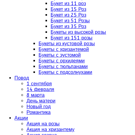
Букет из 11 роз
Букет из 15 Роз
Букет из 25 Роз
Букет из 51 Розы
Букет из 35 Роз
Букеты из высокой розы
Букет из 151 розы
Букеты из кустовой розы
Букеты с хризантемой
Букеты с эустомой
Букеты с орхидеями
Букеты с тюльпанами
Букеты с подсолнухами
Повод
1 сентября
14 февраля
8 марта
День матери
Новый год
Романтика
Акции
Акция на розы
Акция на хризантему