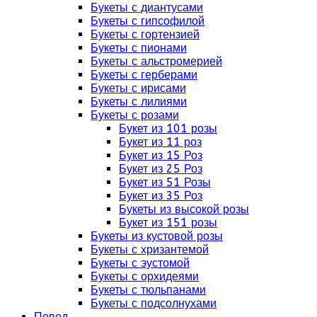
Букеты с диантусами
Букеты с гипсофилой
Букеты с гортензией
Букеты с пионами
Букеты с альстромерией
Букеты с герберами
Букеты с ирисами
Букеты с лилиями
Букеты с розами
Букет из 101 розы
Букет из 11 роз
Букет из 15 Роз
Букет из 25 Роз
Букет из 51 Розы
Букет из 35 Роз
Букеты из высокой розы
Букет из 151 розы
Букеты из кустовой розы
Букеты с хризантемой
Букеты с эустомой
Букеты с орхидеями
Букеты с тюльпанами
Букеты с подсолнухами
Повод