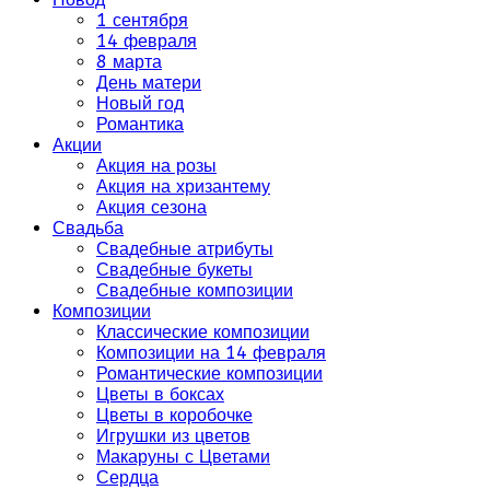
1 сентября
14 февраля
8 марта
День матери
Новый год
Романтика
Акции
Акция на розы
Акция на хризантему
Акция сезона
Свадьба
Свадебные атрибуты
Свадебные букеты
Свадебные композиции
Композиции
Классические композиции
Композиции на 14 февраля
Романтические композиции
Цветы в боксах
Цветы в коробочке
Игрушки из цветов
Макаруны с Цветами
Сердца