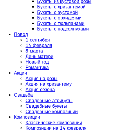
Букеты из кустовой розы
Букеты с хризантемой
Букеты с эустомой
Букеты с орхидеями
Букеты с тюльпанами
Букеты с подсолнухами
Повод
1 сентября
14 февраля
8 марта
День матери
Новый год
Романтика
Акции
Акция на розы
Акция на хризантему
Акция сезона
Свадьба
Свадебные атрибуты
Свадебные букеты
Свадебные композиции
Композиции
Классические композиции
Композиции на 14 февраля