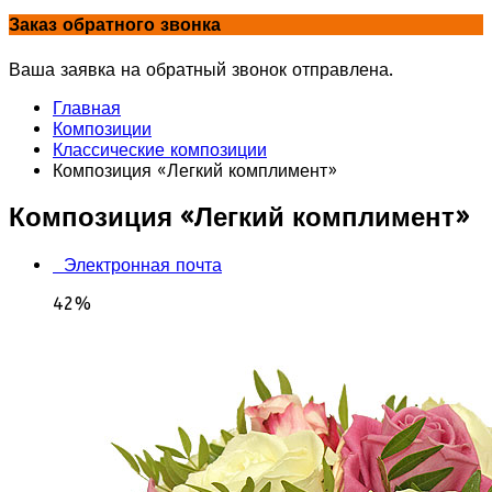
Заказ обратного звонка
Ваша заявка на обратный звонок отправлена.
Главная
Композиции
Классические композиции
Композиция «Легкий комплимент»
Композиция «Легкий комплимент»
Электронная почта
42%