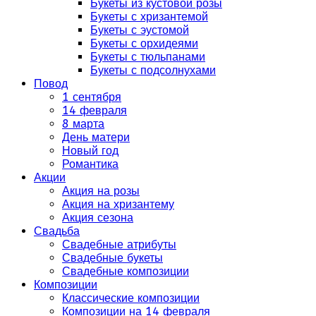
Букеты из кустовой розы
Букеты с хризантемой
Букеты с эустомой
Букеты с орхидеями
Букеты с тюльпанами
Букеты с подсолнухами
Повод
1 сентября
14 февраля
8 марта
День матери
Новый год
Романтика
Акции
Акция на розы
Акция на хризантему
Акция сезона
Свадьба
Свадебные атрибуты
Свадебные букеты
Свадебные композиции
Композиции
Классические композиции
Композиции на 14 февраля