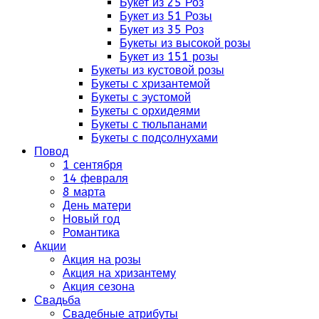
Букет из 25 Роз
Букет из 51 Розы
Букет из 35 Роз
Букеты из высокой розы
Букет из 151 розы
Букеты из кустовой розы
Букеты с хризантемой
Букеты с эустомой
Букеты с орхидеями
Букеты с тюльпанами
Букеты с подсолнухами
Повод
1 сентября
14 февраля
8 марта
День матери
Новый год
Романтика
Акции
Акция на розы
Акция на хризантему
Акция сезона
Свадьба
Свадебные атрибуты