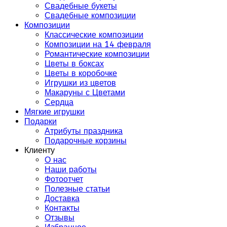
Свадебные букеты
Свадебные композиции
Композиции
Классические композиции
Композиции на 14 февраля
Романтические композиции
Цветы в боксах
Цветы в коробочке
Игрушки из цветов
Макаруны с Цветами
Сердца
Мягкие игрушки
Подарки
Атрибуты праздника
Подарочные корзины
Клиенту
О нас
Наши работы
Фотоотчет
Полезные статьи
Доставка
Контакты
Отзывы