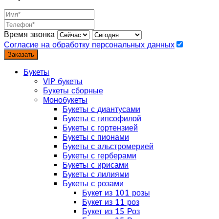
Время звонка
Согласие на обработку персональных данных
Заказать
Букеты
VIP букеты
Букеты сборные
Монобукеты
Букеты с диантусами
Букеты с гипсофилой
Букеты с гортензией
Букеты с пионами
Букеты с альстромерией
Букеты с герберами
Букеты с ирисами
Букеты с лилиями
Букеты с розами
Букет из 101 розы
Букет из 11 роз
Букет из 15 Роз