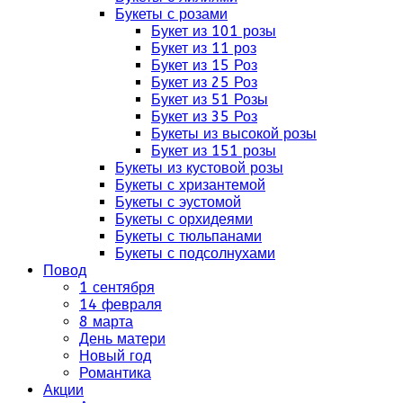
Букеты с розами
Букет из 101 розы
Букет из 11 роз
Букет из 15 Роз
Букет из 25 Роз
Букет из 51 Розы
Букет из 35 Роз
Букеты из высокой розы
Букет из 151 розы
Букеты из кустовой розы
Букеты с хризантемой
Букеты с эустомой
Букеты с орхидеями
Букеты с тюльпанами
Букеты с подсолнухами
Повод
1 сентября
14 февраля
8 марта
День матери
Новый год
Романтика
Акции