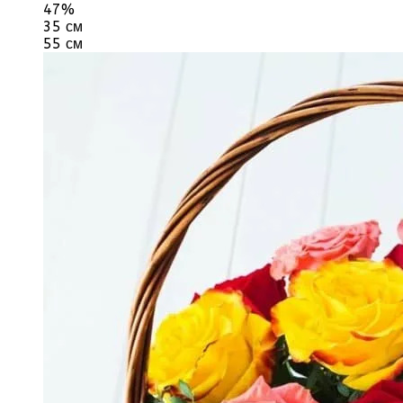
47%
35 см
55 см