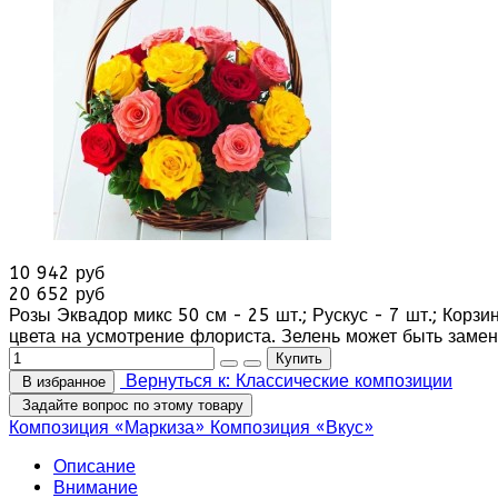
10 942 руб
20 652 руб
Розы Эквадор микс 50 см - 25 шт.; Рускус - 7 шт.; Корз
цвета на усмотрение флориста. Зелень может быть замен
Вернуться к: Классические композиции
В избранное
Задайте вопрос по этому товару
Композиция «Маркиза»
Композиция «Вкус»
Описание
Внимание