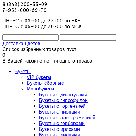
8 (343) 200-55-09
7-953-000-69-79
ПН-ВС с 08-00 до 22-00 по ЕКБ
ПН-ВС с 06-00 до 20-00 по МСК
Доставка цветов
Список избранных товаров пуст
0
В Вашей корзине нет ни одного товара.
Букеты
VIP букеты
Букеты сборные
Монобукеты
Букеты с диантусами
Букеты с гипсофилой
Букеты с гортензией
Букеты с пионами
Букеты с альстромерией
Букеты с герберами
Букеты с ирисами
Букеты с лилиями