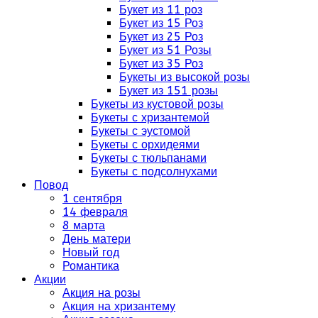
Букет из 11 роз
Букет из 15 Роз
Букет из 25 Роз
Букет из 51 Розы
Букет из 35 Роз
Букеты из высокой розы
Букет из 151 розы
Букеты из кустовой розы
Букеты с хризантемой
Букеты с эустомой
Букеты с орхидеями
Букеты с тюльпанами
Букеты с подсолнухами
Повод
1 сентября
14 февраля
8 марта
День матери
Новый год
Романтика
Акции
Акция на розы
Акция на хризантему