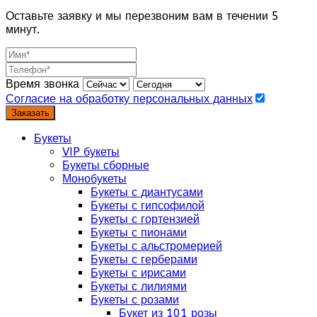
Оставьте заявку и мы перезвоним вам в течении 5
минут.
Время звонка
Согласие на обработку персональных данных
Заказать
Букеты
VIP букеты
Букеты сборные
Монобукеты
Букеты с диантусами
Букеты с гипсофилой
Букеты с гортензией
Букеты с пионами
Букеты с альстромерией
Букеты с герберами
Букеты с ирисами
Букеты с лилиями
Букеты с розами
Букет из 101 розы