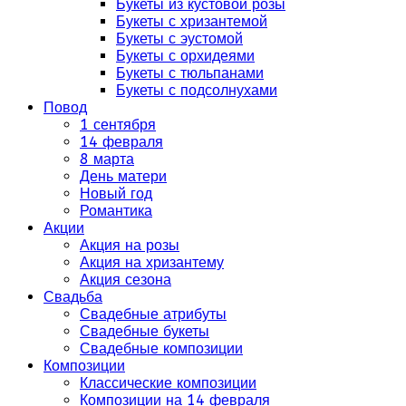
Букеты из кустовой розы
Букеты с хризантемой
Букеты с эустомой
Букеты с орхидеями
Букеты с тюльпанами
Букеты с подсолнухами
Повод
1 сентября
14 февраля
8 марта
День матери
Новый год
Романтика
Акции
Акция на розы
Акция на хризантему
Акция сезона
Свадьба
Свадебные атрибуты
Свадебные букеты
Свадебные композиции
Композиции
Классические композиции
Композиции на 14 февраля