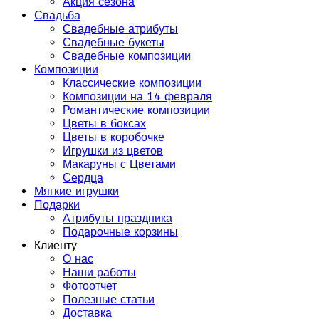
Акция сезона
Свадьба
Свадебные атрибуты
Свадебные букеты
Свадебные композиции
Композиции
Классические композиции
Композиции на 14 февраля
Романтические композиции
Цветы в боксах
Цветы в коробочке
Игрушки из цветов
Макаруны с Цветами
Сердца
Мягкие игрушки
Подарки
Атрибуты праздника
Подарочные корзины
Клиенту
О нас
Наши работы
Фотоотчет
Полезные статьи
Доставка