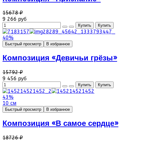
15678 ₽
9 266 руб
40%
Быстрый просмотр
В избранное
Композиция «Девичьи грёзы»
15792 ₽
9 456 руб
43%
10 см
Быстрый просмотр
В избранное
Композиция «В самое сердце»
18726 ₽