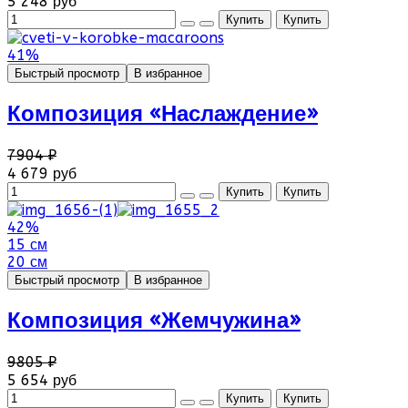
5 248 руб
41%
Быстрый просмотр
В избранное
Композиция «Наслаждение»
7904 ₽
4 679 руб
42%
15 см
20 см
Быстрый просмотр
В избранное
Композиция «Жемчужина»
9805 ₽
5 654 руб