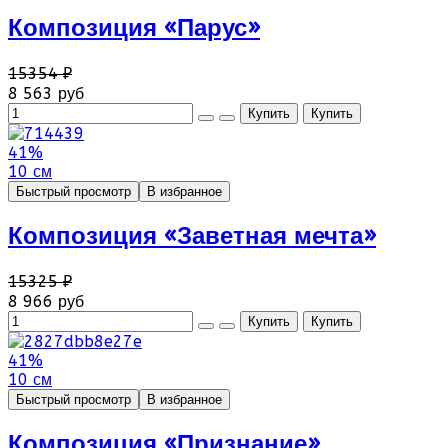
Композиция «Парус»
15354 ₽
8 563 руб
41%
10 см
Быстрый просмотр
В избранное
Композиция «Заветная мечта»
15325 ₽
8 966 руб
41%
10 см
Быстрый просмотр
В избранное
Композиция «Признание»