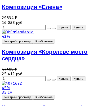
Композиция «Елена»
29834 ₽
16 088 руб
43%
Быстрый просмотр
В избранное
Композиция «Королеве моего
сердца»
44489 ₽
25 412 руб
45%
35 см
Быстрый просмотр
В избранное