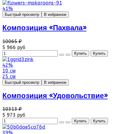
41%
Быстрый просмотр
В избранное
Композиция «Пахвала»
10065 ₽
5 966 руб
42%
10 см
25 см
Быстрый просмотр
В избранное
Композиция «Удовольствие»
10313 ₽
5 973 руб
39%