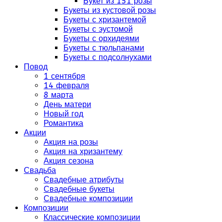
Букет из 151 розы
Букеты из кустовой розы
Букеты с хризантемой
Букеты с эустомой
Букеты с орхидеями
Букеты с тюльпанами
Букеты с подсолнухами
Повод
1 сентября
14 февраля
8 марта
День матери
Новый год
Романтика
Акции
Акция на розы
Акция на хризантему
Акция сезона
Свадьба
Свадебные атрибуты
Свадебные букеты
Свадебные композиции
Композиции
Классические композиции