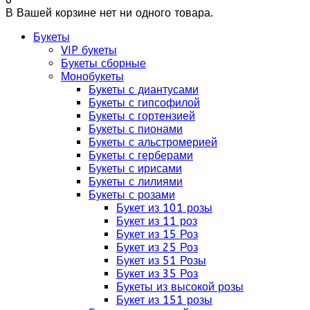
В Вашей корзине нет ни одного товара.
Букеты
VIP букеты
Букеты сборные
Монобукеты
Букеты с диантусами
Букеты с гипсофилой
Букеты с гортензией
Букеты с пионами
Букеты с альстромерией
Букеты с герберами
Букеты с ирисами
Букеты с лилиями
Букеты с розами
Букет из 101 розы
Букет из 11 роз
Букет из 15 Роз
Букет из 25 Роз
Букет из 51 Розы
Букет из 35 Роз
Букеты из высокой розы
Букет из 151 розы