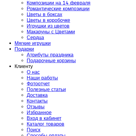
Композиции на 14 февраля
Романтические композиции
Цветы в боксах
Цветы в коробочке
Игрушки из цветов
Макаруны с Цветами
Сердца
Мягкие игрушки
Подарки
Атрибуты праздника
Подарочные корзины
Клиенту
О нас
Наши работы
Фотоотчет
Полезные статьи
Доставка
Контакты
Отзывы
Избранное
Вход в кабинет
Каталог товаров
Поиск
Способы оплаты