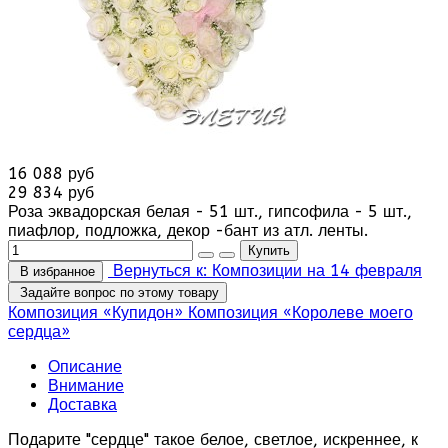
16 088 руб
29 834 руб
Роза эквадорская белая - 51 шт., гипсофила - 5 шт.,
пиафлор, подложка, декор -бант из атл. ленты.
Вернуться к: Композиции на 14 февраля
В избранное
Задайте вопрос по этому товару
Композиция «Купидон»
Композиция «Королеве моего
сердца»
Описание
Внимание
Доставка
Подарите "сердце" такое белое, светлое, искреннее, к