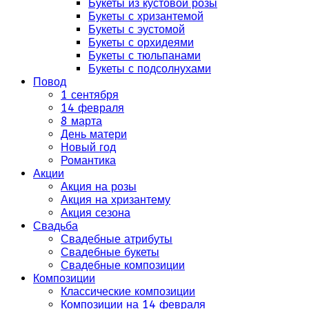
Букеты из кустовой розы
Букеты с хризантемой
Букеты с эустомой
Букеты с орхидеями
Букеты с тюльпанами
Букеты с подсолнухами
Повод
1 сентября
14 февраля
8 марта
День матери
Новый год
Романтика
Акции
Акция на розы
Акция на хризантему
Акция сезона
Свадьба
Свадебные атрибуты
Свадебные букеты
Свадебные композиции
Композиции
Классические композиции
Композиции на 14 февраля