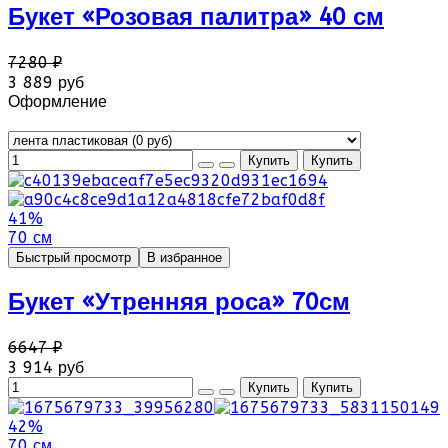
Букет «Розовая палитра» 40 см
7280 ₽
3 889 руб
Оформление
41%
70 см
Быстрый просмотр
В избранное
Букет «Утренняя роса» 70см
6647 ₽
3 914 руб
42%
70 см