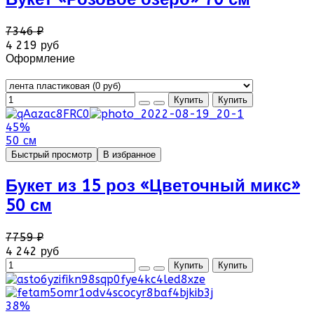
7346 ₽
4 219 руб
Оформление
45%
50 см
Быстрый просмотр
В избранное
Букет из 15 роз «Цветочный микс»
50 см
7759 ₽
4 242 руб
38%