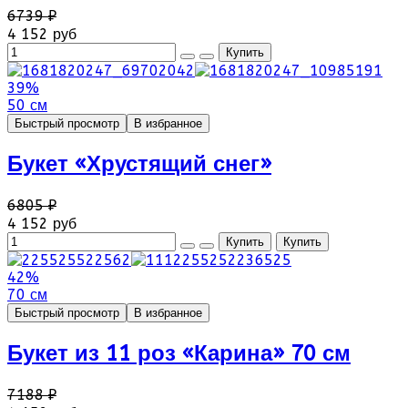
6739 ₽
4 152 руб
39%
50 см
Быстрый просмотр
В избранное
Букет «Хрустящий снег»
6805 ₽
4 152 руб
42%
70 см
Быстрый просмотр
В избранное
Букет из 11 роз «Карина» 70 см
7188 ₽