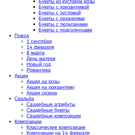
Букеты из кустовой розы
Букеты с хризантемой
Букеты с эустомой
Букеты с орхидеями
Букеты с тюльпанами
Букеты с подсолнухами
Повод
1 сентября
14 февраля
8 марта
День матери
Новый год
Романтика
Акции
Акция на розы
Акция на хризантему
Акция сезона
Свадьба
Свадебные атрибуты
Свадебные букеты
Свадебные композиции
Композиции
Классические композиции
Композиции на 14 февраля