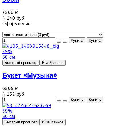
7560 ₽
4 140 руб
Оформление
39%
50 см
Быстрый просмотр
В избранное
Букет «Музыка»
6805 ₽
4 152 руб
39%
50 см
Быстрый просмотр
В избранное