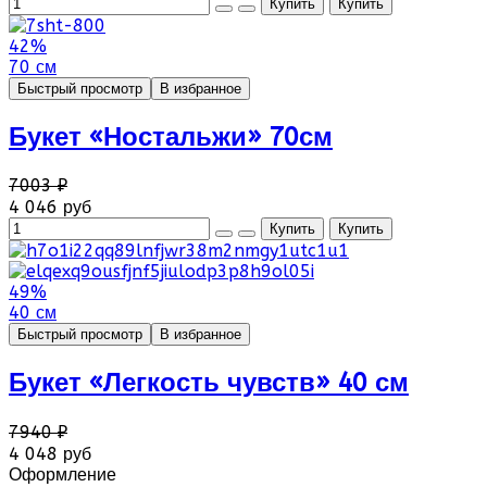
42%
70 см
Быстрый просмотр
В избранное
Букет «Ностальжи» 70см
7003 ₽
4 046 руб
49%
40 см
Быстрый просмотр
В избранное
Букет «Легкость чувств» 40 см
7940 ₽
4 048 руб
Оформление