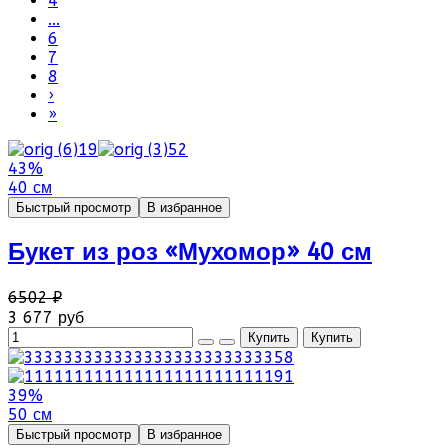
4
...
6
7
8
›
»
43%
40 см
Быстрый просмотр
В избранное
Букет из роз «Мухомор» 40 см
6502 ₽
3 677 руб
39%
50 см
Быстрый просмотр
В избранное