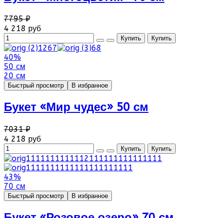
7795 ₽
4 218 руб
40%
50 см
20 см
Быстрый просмотр
В избранное
Букет «Мир чудес» 50 см
7031 ₽
4 218 руб
43%
70 см
Быстрый просмотр
В избранное
Букет «Розовое озеро» 70 см