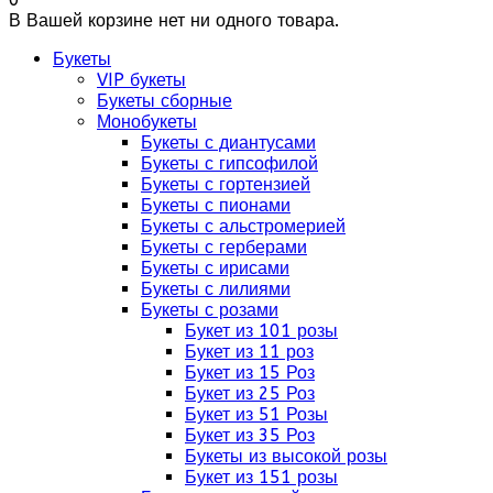
В Вашей корзине нет ни одного товара.
Букеты
VIP букеты
Букеты сборные
Монобукеты
Букеты с диантусами
Букеты с гипсофилой
Букеты с гортензией
Букеты с пионами
Букеты с альстромерией
Букеты с герберами
Букеты с ирисами
Букеты с лилиями
Букеты с розами
Букет из 101 розы
Букет из 11 роз
Букет из 15 Роз
Букет из 25 Роз
Букет из 51 Розы
Букет из 35 Роз
Букеты из высокой розы
Букет из 151 розы