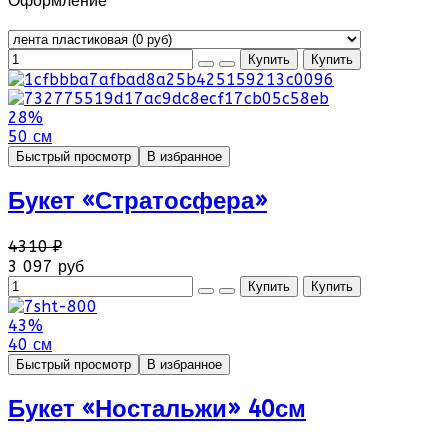
Оформление
28%
50 см
Быстрый просмотр
В избранное
Букет «Стратосфера»
4310 ₽
3 097 руб
43%
40 см
Быстрый просмотр
В избранное
Букет «Ностальжи» 40см