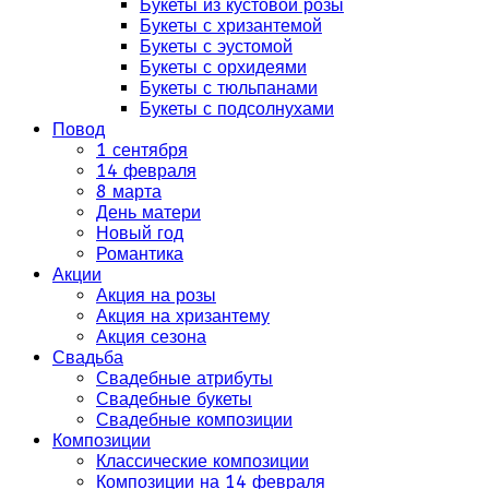
Букеты из кустовой розы
Букеты с хризантемой
Букеты с эустомой
Букеты с орхидеями
Букеты с тюльпанами
Букеты с подсолнухами
Повод
1 сентября
14 февраля
8 марта
День матери
Новый год
Романтика
Акции
Акция на розы
Акция на хризантему
Акция сезона
Свадьба
Свадебные атрибуты
Свадебные букеты
Свадебные композиции
Композиции
Классические композиции
Композиции на 14 февраля