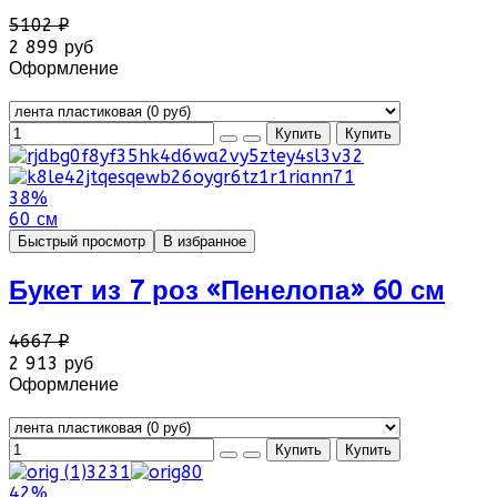
5102 ₽
2 899 руб
Оформление
38%
60 см
Быстрый просмотр
В избранное
Букет из 7 роз «Пенелопа» 60 см
4667 ₽
2 913 руб
Оформление
42%