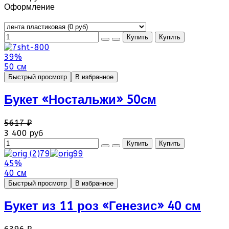
Оформление
39%
50 см
Быстрый просмотр
В избранное
Букет «Ностальжи» 50см
5617 ₽
3 400 руб
45%
40 см
Быстрый просмотр
В избранное
Букет из 11 роз «Генезис» 40 см