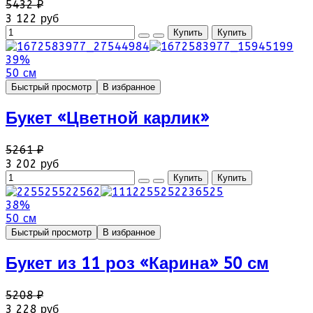
5432 ₽
3 122 руб
39%
50 см
Быстрый просмотр
В избранное
Букет «Цветной карлик»
5261 ₽
3 202 руб
38%
50 см
Быстрый просмотр
В избранное
Букет из 11 роз «Карина» 50 см
5208 ₽
3 228 руб