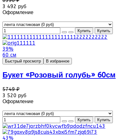
6396 ₽
3 492 руб
Оформление
39%
60 см
Быстрый просмотр
В избранное
Букет «Розовый голубь» 60см
5749 ₽
3 520 руб
Оформление
43%