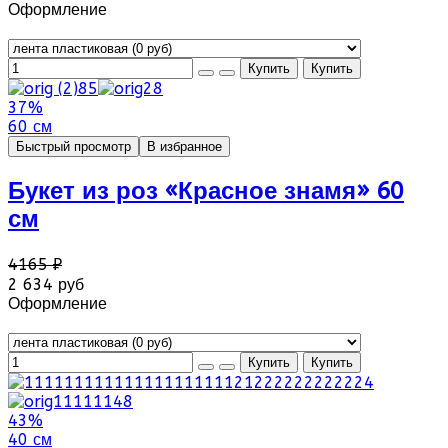
Оформление
37%
60 см
Быстрый просмотр
В избранное
Букет из роз «Красное знамя» 60
см
4165 ₽
2 634 руб
Оформление
43%
40 см