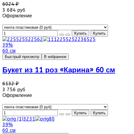
6024 ₽
3 684 руб
Оформление
39%
60 см
Быстрый просмотр
В избранное
Букет из 11 роз «Карина» 60 см
6132 ₽
3 756 руб
Оформление
39%
60 см