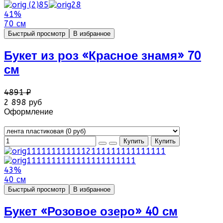
41%
70 см
Быстрый просмотр
В избранное
Букет из роз «Красное знамя» 70
см
4891 ₽
2 898 руб
Оформление
43%
40 см
Быстрый просмотр
В избранное
Букет «Розовое озеро» 40 см