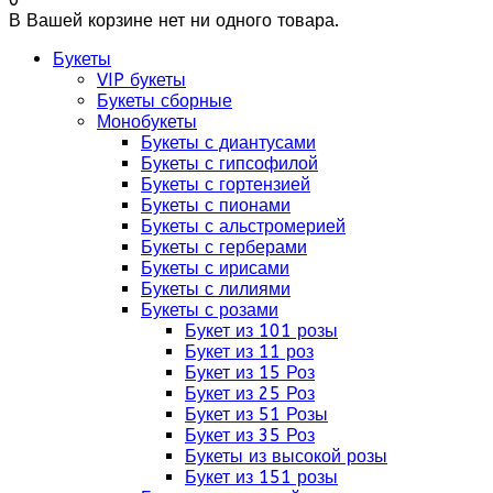
В Вашей корзине нет ни одного товара.
Букеты
VIP букеты
Букеты сборные
Монобукеты
Букеты с диантусами
Букеты с гипсофилой
Букеты с гортензией
Букеты с пионами
Букеты с альстромерией
Букеты с герберами
Букеты с ирисами
Букеты с лилиями
Букеты с розами
Букет из 101 розы
Букет из 11 роз
Букет из 15 Роз
Букет из 25 Роз
Букет из 51 Розы
Букет из 35 Роз
Букеты из высокой розы
Букет из 151 розы