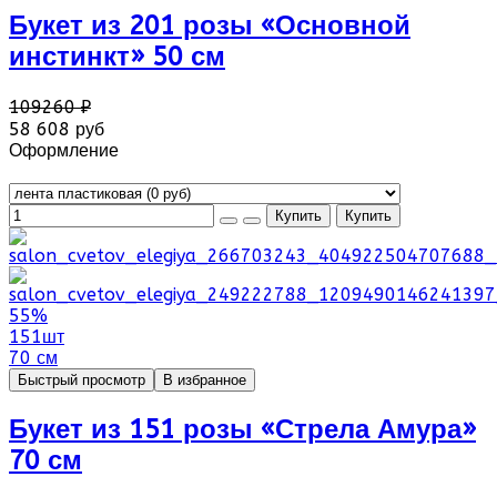
Букет из 201 розы «Основной
инстинкт» 50 см
109260 ₽
58 608 руб
Оформление
55%
151шт
70 см
Быстрый просмотр
В избранное
Букет из 151 розы «Стрела Амура»
70 см