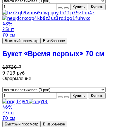
48%
25шт
70 см
Быстрый просмотр
В избранное
Букет «Время первых» 70 см
18720 ₽
9 719 руб
Оформление
46%
23шт
70 см
Быстрый просмотр
В избранное