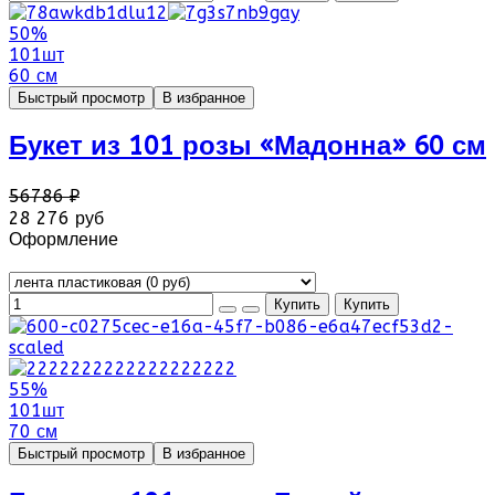
50%
101шт
60 см
Быстрый просмотр
В избранное
Букет из 101 розы «Мадонна» 60 см
56786 ₽
28 276 руб
Оформление
55%
101шт
70 см
Быстрый просмотр
В избранное