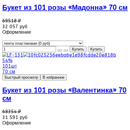
Букет из 101 розы «Мадонна» 70 см
69518 ₽
32 057 руб
Оформление
54%
101шт
70 см
Быстрый просмотр
В избранное
Букет из 101 розы «Валентинка» 70
см
68354 ₽
31 591 руб
Оформление