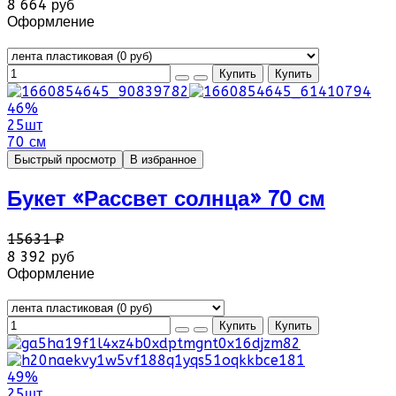
8 664 руб
Оформление
46%
25шт
70 см
Быстрый просмотр
В избранное
Букет «Рассвет солнца» 70 см
15631 ₽
8 392 руб
Оформление
49%
25шт