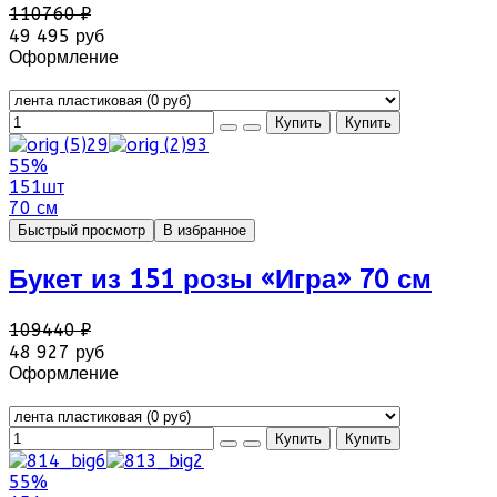
110760 ₽
49 495 руб
Оформление
55%
151шт
70 см
Быстрый просмотр
В избранное
Букет из 151 розы «Игра» 70 см
109440 ₽
48 927 руб
Оформление
55%