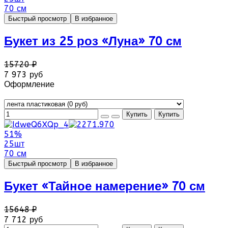
70 см
Быстрый просмотр
В избранное
Букет из 25 роз «Луна» 70 см
15720 ₽
7 973 руб
Оформление
51%
25шт
70 см
Быстрый просмотр
В избранное
Букет «Тайное намерение» 70 см
15648 ₽
7 712 руб