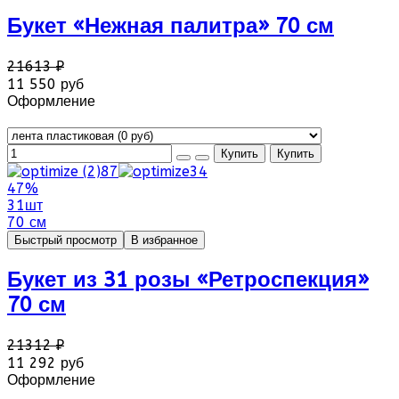
Букет «Нежная палитра» 70 см
21613 ₽
11 550 руб
Оформление
47%
31шт
70 см
Быстрый просмотр
В избранное
Букет из 31 розы «Ретроспекция»
70 см
21312 ₽
11 292 руб
Оформление