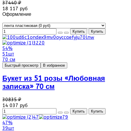
37440 ₽
18 117 руб
Оформление
54%
51шт
70 см
Быстрый просмотр
В избранное
Букет из 51 розы «Любовная
записка» 70 см
30835 ₽
14 037 руб
47%
39шт