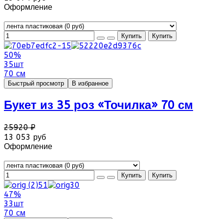
Оформление
50%
35шт
70 см
Быстрый просмотр
В избранное
Букет из 35 роз «Точилка» 70 см
25920 ₽
13 053 руб
Оформление
47%
33шт
70 см