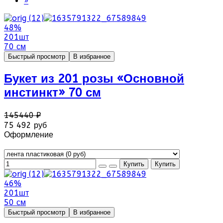
»
48%
201шт
70 см
Быстрый просмотр
В избранное
Букет из 201 розы «Основной
инстинкт» 70 см
145440 ₽
75 492 руб
Оформление
46%
201шт
50 см
Быстрый просмотр
В избранное