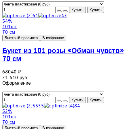
54%
101шт
70 см
Быстрый просмотр
В избранное
Букет из 101 розы «Обман чувств»
70 см
68040 ₽
31 410 руб
Оформление
52%
101шт
70 см
Быстрый просмотр
В избранное