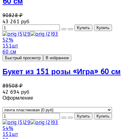
60 см
90828 ₽
43 261 руб
52%
151шт
60 см
Быстрый просмотр
В избранное
Букет из 151 розы «Игра» 60 см
89508 ₽
42 694 руб
Оформление
54%
151шт