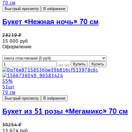
70 см
Быстрый просмотр
В избранное
Букет «Нежная ночь» 70 см
28219 ₽
15 000 руб
Оформление
55%
51шт
70 см
Быстрый просмотр
В избранное
Букет из 51 розы «Мегамикс» 70 см
30254 ₽
13 674 руб