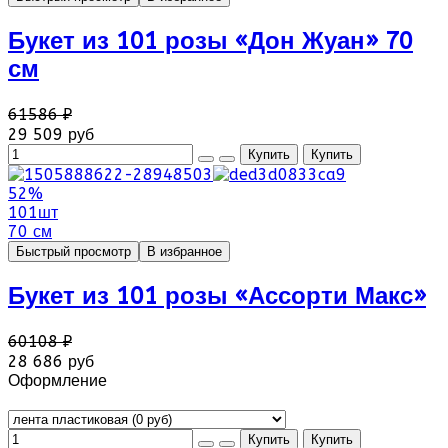
Букет из 101 розы «Дон Жуан» 70
см
61586 ₽
29 509 руб
52%
101шт
70 см
Быстрый просмотр
В избранное
Букет из 101 розы «Ассорти Макс»
60108 ₽
28 686 руб
Оформление