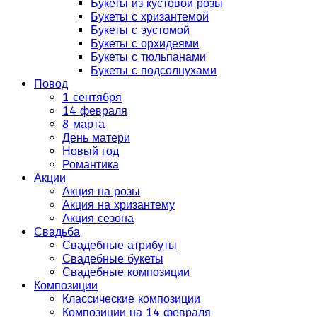
Букеты из кустовой розы
Букеты с хризантемой
Букеты с эустомой
Букеты с орхидеями
Букеты с тюльпанами
Букеты с подсолнухами
Повод
1 сентября
14 февраля
8 марта
День матери
Новый год
Романтика
Акции
Акция на розы
Акция на хризантему
Акция сезона
Свадьба
Свадебные атрибуты
Свадебные букеты
Свадебные композиции
Композиции
Классические композиции
Композиции на 14 февраля