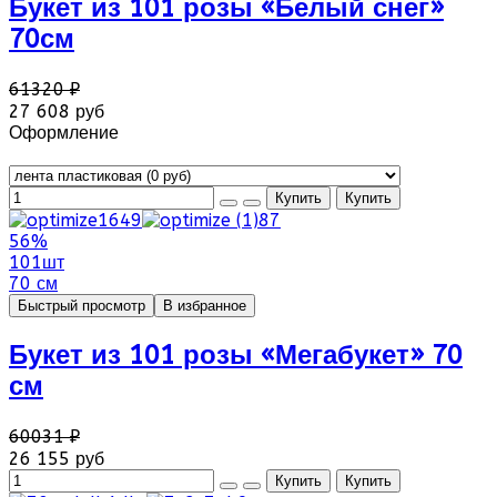
Букет из 101 розы «Белый снег»
70см
61320 ₽
27 608 руб
Оформление
56%
101шт
70 см
Быстрый просмотр
В избранное
Букет из 101 розы «Мегабукет» 70
см
60031 ₽
26 155 руб