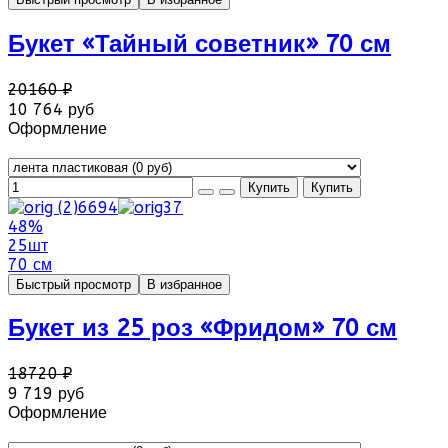
Букет «Тайный советник» 70 см
20160 ₽
10 764 руб
Оформление
48%
25шт
70 см
Быстрый просмотр
В избранное
Букет из 25 роз «Фридом» 70 см
18720 ₽
9 719 руб
Оформление