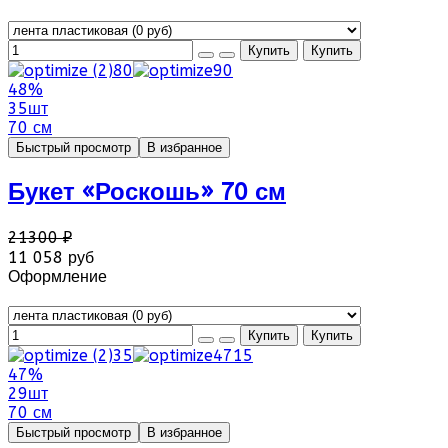
48%
35шт
70 см
Быстрый просмотр
В избранное
Букет «Роскошь» 70 см
21300 ₽
11 058 руб
Оформление
47%
29шт
70 см
Быстрый просмотр
В избранное