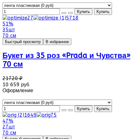
51%
35шт
70 см
Быстрый просмотр
В избранное
Букет из 35 роз «Prada и Чувства»
70 см
21720 ₽
10 659 руб
Оформление
47%
27шт
70 см
Быстрый просмотр
В избранное