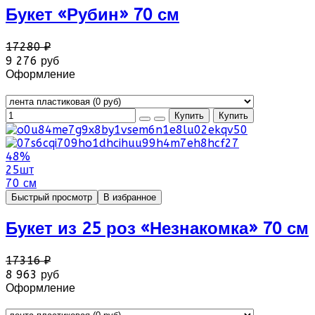
Букет «Рубин» 70 см
17280 ₽
9 276 руб
Оформление
48%
25шт
70 см
Быстрый просмотр
В избранное
Букет из 25 роз «Незнакомка» 70 см
17316 ₽
8 963 руб
Оформление