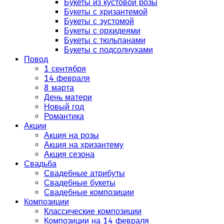
Букеты из кустовой розы
Букеты с хризантемой
Букеты с эустомой
Букеты с орхидеями
Букеты с тюльпанами
Букеты с подсолнухами
Повод
1 сентября
14 февраля
8 марта
День матери
Новый год
Романтика
Акции
Акция на розы
Акция на хризантему
Акция сезона
Свадьба
Свадебные атрибуты
Свадебные букеты
Свадебные композиции
Композиции
Классические композиции
Композиции на 14 февраля