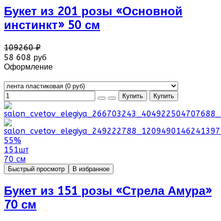
Букет из 201 розы «Основной
инстинкт» 50 см
109260 ₽
58 608 руб
Оформление
55%
151шт
70 см
Быстрый просмотр
В избранное
Букет из 151 розы «Стрела Амура»
70 см