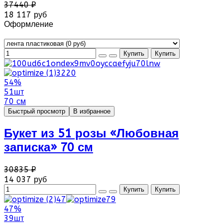
37440 ₽
18 117 руб
Оформление
54%
51шт
70 см
Быстрый просмотр
В избранное
Букет из 51 розы «Любовная
записка» 70 см
30835 ₽
14 037 руб
47%
39шт