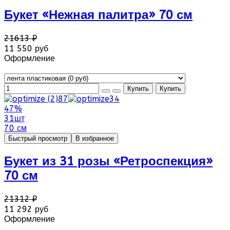
Букет «Нежная палитра» 70 см
21613 ₽
11 550 руб
Оформление
47%
31шт
70 см
Быстрый просмотр
В избранное
Букет из 31 розы «Ретроспекция»
70 см
21312 ₽
11 292 руб
Оформление