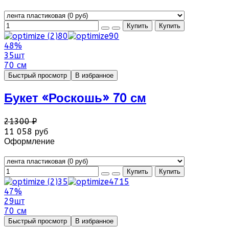
48%
35шт
70 см
Быстрый просмотр
В избранное
Букет «Роскошь» 70 см
21300 ₽
11 058 руб
Оформление
47%
29шт
70 см
Быстрый просмотр
В избранное