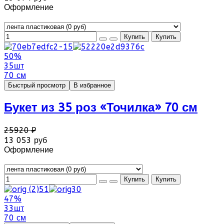
Оформление
50%
35шт
70 см
Быстрый просмотр
В избранное
Букет из 35 роз «Точилка» 70 см
25920 ₽
13 053 руб
Оформление
47%
33шт
70 см