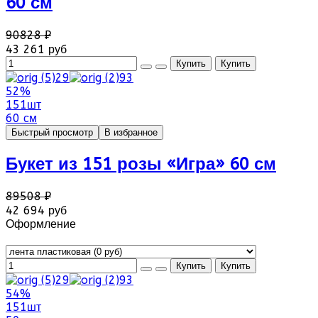
60 см
90828 ₽
43 261 руб
52%
151шт
60 см
Быстрый просмотр
В избранное
Букет из 151 розы «Игра» 60 см
89508 ₽
42 694 руб
Оформление
54%
151шт