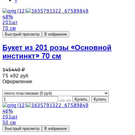
»
48%
201шт
70 см
Быстрый просмотр
В избранное
Букет из 201 розы «Основной
инстинкт» 70 см
145440 ₽
75 492 руб
Оформление
46%
201шт
50 см
Быстрый просмотр
В избранное