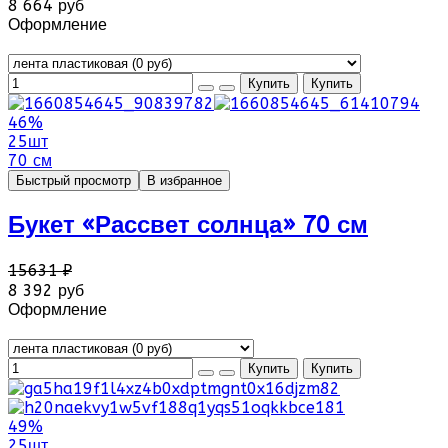
8 664 руб
Оформление
46%
25шт
70 см
Быстрый просмотр
В избранное
Букет «Рассвет солнца» 70 см
15631 ₽
8 392 руб
Оформление
49%
25шт