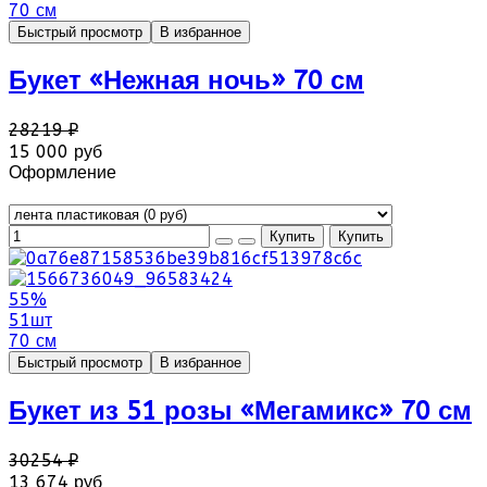
70 см
Быстрый просмотр
В избранное
Букет «Нежная ночь» 70 см
28219 ₽
15 000 руб
Оформление
55%
51шт
70 см
Быстрый просмотр
В избранное
Букет из 51 розы «Мегамикс» 70 см
30254 ₽
13 674 руб