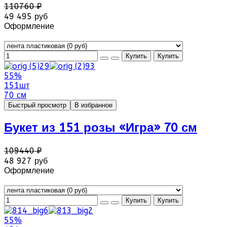
110760 ₽
49 495 руб
Оформление
55%
151шт
70 см
Быстрый просмотр
В избранное
Букет из 151 розы «Игра» 70 см
109440 ₽
48 927 руб
Оформление
55%