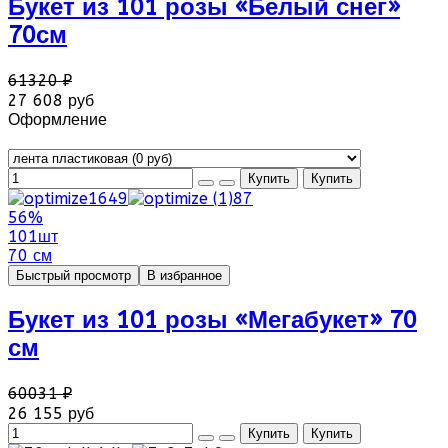
Букет из 101 розы «Белый снег»
70см
61320 ₽
27 608 руб
Оформление
56%
101шт
70 см
Быстрый просмотр
В избранное
Букет из 101 розы «Мегабукет» 70
см
60031 ₽
26 155 руб