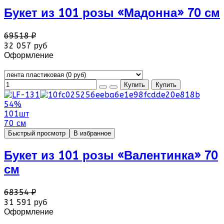
Букет из 101 розы «Мадонна» 70 см
69518 ₽
32 057 руб
Оформление
54%
101шт
70 см
Быстрый просмотр
В избранное
Букет из 101 розы «Валентинка» 70
см
68354 ₽
31 591 руб
Оформление