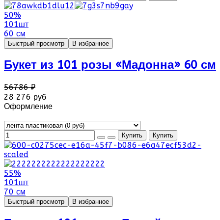
50%
101шт
60 см
Быстрый просмотр
В избранное
Букет из 101 розы «Мадонна» 60 см
56786 ₽
28 276 руб
Оформление
55%
101шт
70 см
Быстрый просмотр
В избранное