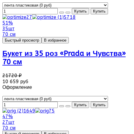
51%
35шт
70 см
Быстрый просмотр
В избранное
Букет из 35 роз «Prada и Чувства»
70 см
21720 ₽
10 659 руб
Оформление
47%
27шт
70 см
Быстрый просмотр
В избранное