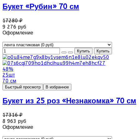
Букет «Рубин» 70 см
17280 ₽
9 276 руб
Оформление
48%
25шт
70 см
Быстрый просмотр
В избранное
Букет из 25 роз «Незнакомка» 70 см
17316 ₽
8 963 руб
Оформление