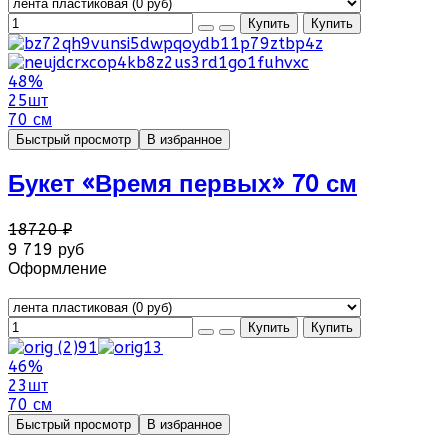
48%
25шт
70 см
Быстрый просмотр
В избранное
Букет «Время первых» 70 см
18720 ₽
9 719 руб
Оформление
46%
23шт
70 см
Быстрый просмотр
В избранное