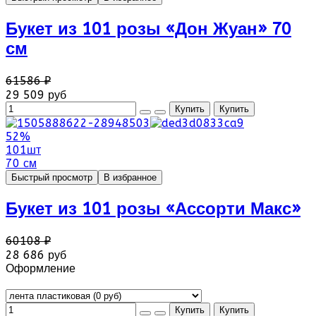
Букет из 101 розы «Дон Жуан» 70
см
61586 ₽
29 509 руб
52%
101шт
70 см
Быстрый просмотр
В избранное
Букет из 101 розы «Ассорти Макс»
60108 ₽
28 686 руб
Оформление