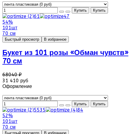
54%
101шт
70 см
Быстрый просмотр
В избранное
Букет из 101 розы «Обман чувств»
70 см
68040 ₽
31 410 руб
Оформление
52%
101шт
70 см
Быстрый просмотр
В избранное