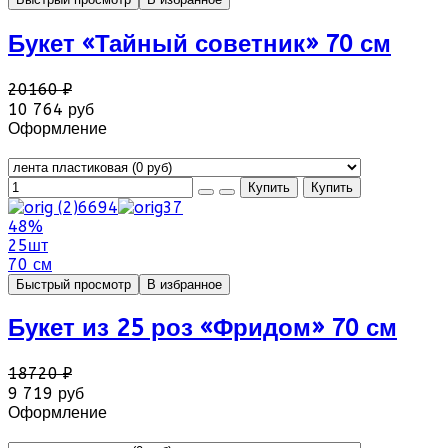
Букет «Тайный советник» 70 см
20160 ₽
10 764 руб
Оформление
48%
25шт
70 см
Быстрый просмотр
В избранное
Букет из 25 роз «Фридом» 70 см
18720 ₽
9 719 руб
Оформление