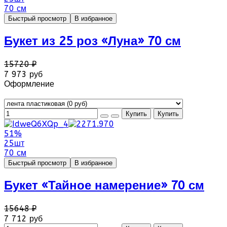
70 см
Быстрый просмотр
В избранное
Букет из 25 роз «Луна» 70 см
15720 ₽
7 973 руб
Оформление
51%
25шт
70 см
Быстрый просмотр
В избранное
Букет «Тайное намерение» 70 см
15648 ₽
7 712 руб